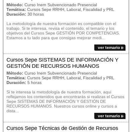
Método:
Curso Inem Subvencionado Presencial
Temática:
Cursos Sepe RRHH, Laboral, Fiscalidad y PRL
Duración:
30 horas
La metodología de nuestra formación es compatible con el
trabajo. Si te interesa, revisa el contenido, el temario y los
objetivos del Cursos Sepe GESTIÓN POR COMPETENCIAS.
Estamos a tu lado para que consigas mejorar medi...
ver temario
Cursos Sepe SISTEMAS DE INFORMACIÓN Y
GESTIÓN DE RECURSOS HUMANOS
Método:
Curso Inem Subvencionado Presencial
Temática:
Cursos Sepe RRHH, Laboral, Fiscalidad y PRL
Duración:
5 horas
Si te interesa la metodología de nuestra formación, aquí
reflejamos los contenidos que encontrarás si realizas el Cursos
Sepe SISTEMAS DE INFORMACIÓN Y GESTIÓN DE
RECURSOS HUMANOS. Nuestros cursos online y cursos a
dista...
ver temario
Cursos Sepe Técnicas de Gestión de Recursos