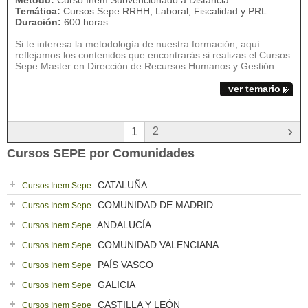
Método:
Curso Inem Subvencionado a Distancia
Temática:
Cursos Sepe RRHH, Laboral, Fiscalidad y PRL
Duración:
600 horas
Si te interesa la metodología de nuestra formación, aquí
reflejamos los contenidos que encontrarás si realizas el Cursos
Sepe Master en Dirección de Recursos Humanos y Gestión...
ver temario
›
2
1
Cursos SEPE por Comunidades
CATALUÑA
Cursos Inem Sepe
COMUNIDAD DE MADRID
Cursos Inem Sepe
ANDALUCÍA
Cursos Inem Sepe
COMUNIDAD VALENCIANA
Cursos Inem Sepe
PAÍS VASCO
Cursos Inem Sepe
GALICIA
Cursos Inem Sepe
CASTILLA Y LEÓN
Cursos Inem Sepe