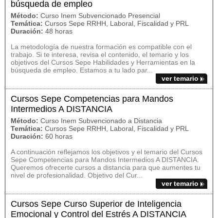
búsqueda de empleo
Método:
Curso Inem Subvencionado Presencial
Temática:
Cursos Sepe RRHH, Laboral, Fiscalidad y PRL
Duración:
48 horas
La metodología de nuestra formación es compatible con el
trabajo. Si te interesa, revisa el contenido, el temario y los
objetivos del Cursos Sepe Habilidades y Herramientas en la
búsqueda de empleo. Estamos a tu lado par...
ver temario
Cursos Sepe Competencias para Mandos
Intermedios A DISTANCIA
Método:
Curso Inem Subvencionado a Distancia
Temática:
Cursos Sepe RRHH, Laboral, Fiscalidad y PRL
Duración:
60 horas
A continuación reflejamos los objetivos y el temario del Cursos
Sepe Competencias para Mandos Intermedios A DISTANCIA.
Queremos ofrecerte cursos a distancia para que aumentes tu
nivel de profesionalidad. Objetivo del Cur...
ver temario
Cursos Sepe Curso Superior de Inteligencia
Emocional y Control del Estrés A DISTANCIA