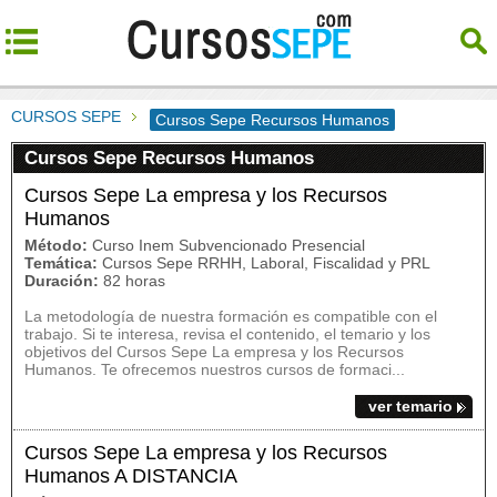
CURSOS SEPE
Cursos Sepe Recursos Humanos
Cursos Sepe Recursos Humanos
Cursos Sepe La empresa y los Recursos
Humanos
Método:
Curso Inem Subvencionado Presencial
Temática:
Cursos Sepe RRHH, Laboral, Fiscalidad y PRL
Duración:
82 horas
La metodología de nuestra formación es compatible con el
trabajo. Si te interesa, revisa el contenido, el temario y los
objetivos del Cursos Sepe La empresa y los Recursos
Humanos. Te ofrecemos nuestros cursos de formaci...
ver temario
Cursos Sepe La empresa y los Recursos
Humanos A DISTANCIA