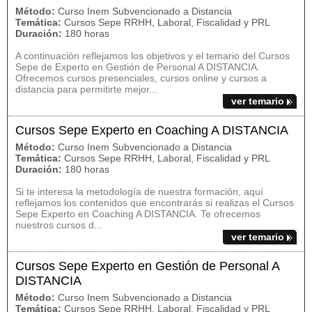
Método:
Curso Inem Subvencionado a Distancia
Temática:
Cursos Sepe RRHH, Laboral, Fiscalidad y PRL
Duración:
180 horas
A continuación reflejamos los objetivos y el temario del Cursos
Sepe de Experto en Gestión de Personal A DISTANCIA.
Ofrecemos cursos presenciales, cursos online y cursos a
distancia para permitirte mejor...
ver temario
Cursos Sepe Experto en Coaching A DISTANCIA
Método:
Curso Inem Subvencionado a Distancia
Temática:
Cursos Sepe RRHH, Laboral, Fiscalidad y PRL
Duración:
180 horas
Si te interesa la metodología de nuestra formación, aquí
reflejamos los contenidos que encontrarás si realizas el Cursos
Sepe Experto en Coaching A DISTANCIA. Te ofrecemos
nuestros cursos d...
ver temario
Cursos Sepe Experto en Gestión de Personal A
DISTANCIA
Método:
Curso Inem Subvencionado a Distancia
Temática:
Cursos Sepe RRHH, Laboral, Fiscalidad y PRL