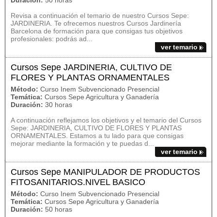
Duración:
50 horas
Revisa a continuación el temario de nuestro Cursos Sepe:
JARDINERIA. Te ofrecemos nuestros Cursos Jardinería
Barcelona de formación para que consigas tus objetivos
profesionales: podrás ad...
ver temario
Cursos Sepe JARDINERIA, CULTIVO DE
FLORES Y PLANTAS ORNAMENTALES
Método:
Curso Inem Subvencionado Presencial
Temática:
Cursos Sepe Agricultura y Ganadería
Duración:
30 horas
A continuación reflejamos los objetivos y el temario del Cursos
Sepe: JARDINERIA, CULTIVO DE FLORES Y PLANTAS
ORNAMENTALES. Estamos a tu lado para que consigas
mejorar mediante la formación y te puedas d...
ver temario
Cursos Sepe MANIPULADOR DE PRODUCTOS
FITOSANITARIOS.NIVEL BASICO
Método:
Curso Inem Subvencionado Presencial
Temática:
Cursos Sepe Agricultura y Ganadería
Duración:
50 horas