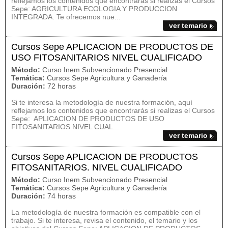
reflejamos los contenidos que encontrarás si realizas el Cursos
Sepe: AGRICULTURA ECOLOGIA Y PRODUCCION
INTEGRADA. Te ofrecemos nue...
ver temario
Cursos Sepe APLICACION DE PRODUCTOS DE
USO FITOSANITARIOS NIVEL CUALIFICADO
Método:
Curso Inem Subvencionado Presencial
Temática:
Cursos Sepe Agricultura y Ganadería
Duración:
72 horas
Si te interesa la metodología de nuestra formación, aquí
reflejamos los contenidos que encontrarás si realizas el Cursos
Sepe: APLICACION DE PRODUCTOS DE USO
FITOSANITARIOS NIVEL CUAL...
ver temario
Cursos Sepe APLICACION DE PRODUCTOS
FITOSANITARIOS. NIVEL CUALIFICADO
Método:
Curso Inem Subvencionado Presencial
Temática:
Cursos Sepe Agricultura y Ganadería
Duración:
74 horas
La metodología de nuestra formación es compatible con el
trabajo. Si te interesa, revisa el contenido, el temario y los