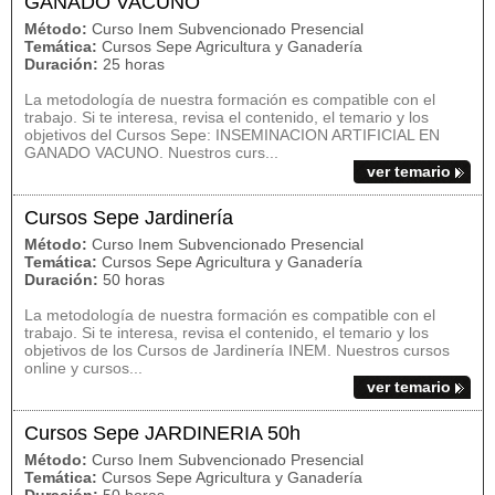
GANADO VACUNO
Método:
Curso Inem Subvencionado Presencial
Temática:
Cursos Sepe Agricultura y Ganadería
Duración:
25 horas
La metodología de nuestra formación es compatible con el
trabajo. Si te interesa, revisa el contenido, el temario y los
objetivos del Cursos Sepe: INSEMINACION ARTIFICIAL EN
GANADO VACUNO. Nuestros curs...
ver temario
Cursos Sepe Jardinería
Método:
Curso Inem Subvencionado Presencial
Temática:
Cursos Sepe Agricultura y Ganadería
Duración:
50 horas
La metodología de nuestra formación es compatible con el
trabajo. Si te interesa, revisa el contenido, el temario y los
objetivos de los Cursos de Jardinería INEM. Nuestros cursos
online y cursos...
ver temario
Cursos Sepe JARDINERIA 50h
Método:
Curso Inem Subvencionado Presencial
Temática:
Cursos Sepe Agricultura y Ganadería