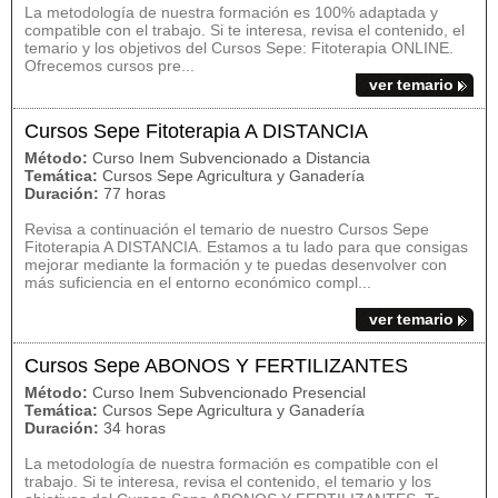
La metodología de nuestra formación es 100% adaptada y
compatible con el trabajo. Si te interesa, revisa el contenido, el
temario y los objetivos del Cursos Sepe: Fitoterapia ONLINE.
Ofrecemos cursos pre...
ver temario
Cursos Sepe Fitoterapia A DISTANCIA
Método:
Curso Inem Subvencionado a Distancia
Temática:
Cursos Sepe Agricultura y Ganadería
Duración:
77 horas
Revisa a continuación el temario de nuestro Cursos Sepe
Fitoterapia A DISTANCIA. Estamos a tu lado para que consigas
mejorar mediante la formación y te puedas desenvolver con
más suficiencia en el entorno económico compl...
ver temario
Cursos Sepe ABONOS Y FERTILIZANTES
Método:
Curso Inem Subvencionado Presencial
Temática:
Cursos Sepe Agricultura y Ganadería
Duración:
34 horas
La metodología de nuestra formación es compatible con el
trabajo. Si te interesa, revisa el contenido, el temario y los