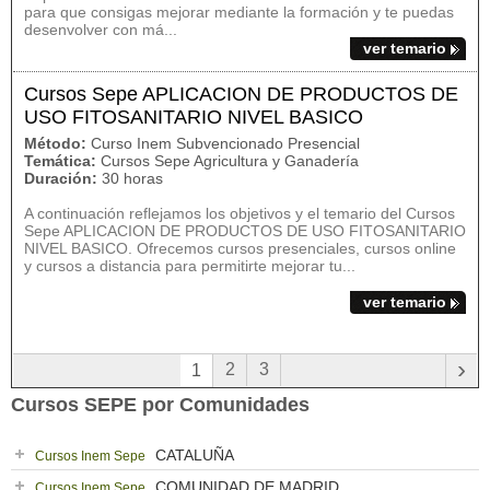
para que consigas mejorar mediante la formación y te puedas
desenvolver con má...
ver temario
Cursos Sepe APLICACION DE PRODUCTOS DE
USO FITOSANITARIO NIVEL BASICO
Método:
Curso Inem Subvencionado Presencial
Temática:
Cursos Sepe Agricultura y Ganadería
Duración:
30 horas
A continuación reflejamos los objetivos y el temario del Cursos
Sepe APLICACION DE PRODUCTOS DE USO FITOSANITARIO
NIVEL BASICO. Ofrecemos cursos presenciales, cursos online
y cursos a distancia para permitirte mejorar tu...
ver temario
›
2
3
1
Cursos SEPE por Comunidades
CATALUÑA
Cursos Inem Sepe
COMUNIDAD DE MADRID
Cursos Inem Sepe