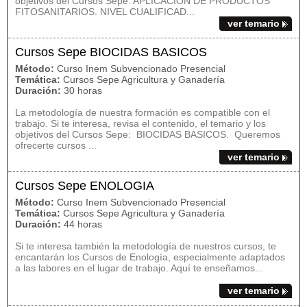
objetivos del Cursos Sepe: APLICACION DE PRODUCTOS
FITOSANITARIOS. NIVEL CUALIFICAD...
ver temario
Cursos Sepe BIOCIDAS BASICOS
Método:
Curso Inem Subvencionado Presencial
Temática:
Cursos Sepe Agricultura y Ganadería
Duración:
30 horas
La metodología de nuestra formación es compatible con el
trabajo. Si te interesa, revisa el contenido, el temario y los
objetivos del Cursos Sepe: BIOCIDAS BASICOS. Queremos
ofrecerte cursos ...
ver temario
Cursos Sepe ENOLOGIA
Método:
Curso Inem Subvencionado Presencial
Temática:
Cursos Sepe Agricultura y Ganadería
Duración:
44 horas
Si te interesa también la metodología de nuestros cursos, te
encantarán los Cursos de Enología, especialmente adaptados
a las labores en el lugar de trabajo. Aquí te enseñamos...
ver temario