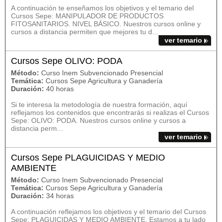
A continuación te enseñamos los objetivos y el temario del
Cursos Sepe: MANIPULADOR DE PRODUCTOS
FITOSANITARIOS. NIVEL BÁSICO. Nuestros cursos online y
cursos a distancia permiten que mejores tu d...
ver temario
Cursos Sepe OLIVO: PODA
Método:
Curso Inem Subvencionado Presencial
Temática:
Cursos Sepe Agricultura y Ganadería
Duración:
40 horas
Si te interesa la metodología de nuestra formación, aquí
reflejamos los contenidos que encontrarás si realizas el Cursos
Sepe: OLIVO: PODA. Nuestros cursos online y cursos a
distancia perm...
ver temario
Cursos Sepe PLAGUICIDAS Y MEDIO
AMBIENTE
Método:
Curso Inem Subvencionado Presencial
Temática:
Cursos Sepe Agricultura y Ganadería
Duración:
34 horas
A continuación reflejamos los objetivos y el temario del Cursos
Sepe: PLAGUICIDAS Y MEDIO AMBIENTE. Estamos a tu lado