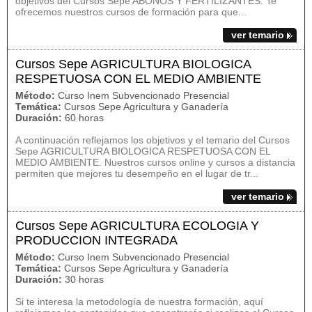
objetivos del Cursos Sepe ABONOS Y FERTILIZANTES. Te
ofrecemos nuestros cursos de formación para que...
ver temario
Cursos Sepe AGRICULTURA BIOLOGICA
RESPETUOSA CON EL MEDIO AMBIENTE
Método:
Curso Inem Subvencionado Presencial
Temática:
Cursos Sepe Agricultura y Ganadería
Duración:
60 horas
A continuación reflejamos los objetivos y el temario del Cursos
Sepe AGRICULTURA BIOLOGICA RESPETUOSA CON EL
MEDIO AMBIENTE. Nuestros cursos online y cursos a distancia
permiten que mejores tu desempeño en el lugar de tr...
ver temario
Cursos Sepe AGRICULTURA ECOLOGIA Y
PRODUCCION INTEGRADA
Método:
Curso Inem Subvencionado Presencial
Temática:
Cursos Sepe Agricultura y Ganadería
Duración:
30 horas
Si te interesa la metodología de nuestra formación, aquí