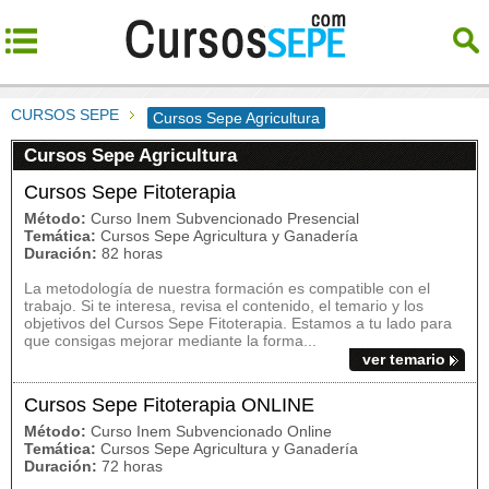
CURSOS SEPE
Cursos Sepe Agricultura
Cursos Sepe Agricultura
Cursos Sepe Fitoterapia
Método:
Curso Inem Subvencionado Presencial
Temática:
Cursos Sepe Agricultura y Ganadería
Duración:
82 horas
La metodología de nuestra formación es compatible con el
trabajo. Si te interesa, revisa el contenido, el temario y los
objetivos del Cursos Sepe Fitoterapia. Estamos a tu lado para
que consigas mejorar mediante la forma...
ver temario
Cursos Sepe Fitoterapia ONLINE
Método:
Curso Inem Subvencionado Online
Temática:
Cursos Sepe Agricultura y Ganadería
Duración:
72 horas