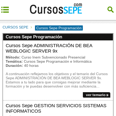
CURSOS SEPE
Cursos Sepe Programación
Cursos Sepe Programación
Cursos Sepe ADMINISTRACIÓN DE BEA
WEBLOGIC SERVER 9x
Método:
Curso Inem Subvencionado Presencial
Temática:
Cursos Sepe Programación e Informática
Duración:
40 horas
A continuación reflejamos los objetivos y el temario del Cursos
Sepe ADMINISTRACIÓN DE BEA WEBLOGIC SERVER 9x.
Estamos a tu lado para que consigas mejorar mediante la
formación y te puedas desenvolver con más suficiencia...
ver temario
Cursos Sepe GESTION SERVICIOS SISTEMAS
INFORMATICOS