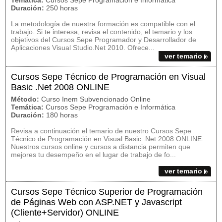
Temática:
Cursos Sepe Programación e Informática
Duración:
250 horas
La metodología de nuestra formación es compatible con el
trabajo. Si te interesa, revisa el contenido, el temario y los
objetivos del Cursos Sepe Programador y Desarrollador de
Aplicaciones Visual Studio.Net 2010. Ofrece...
ver temario
Cursos Sepe Técnico de Programación en Visual
Basic .Net 2008 ONLINE
Método:
Curso Inem Subvencionado Online
Temática:
Cursos Sepe Programación e Informática
Duración:
180 horas
Revisa a continuación el temario de nuestro Cursos Sepe
Técnico de Programación en Visual Basic .Net 2008 ONLINE.
Nuestros cursos online y cursos a distancia permiten que
mejores tu desempeño en el lugar de trabajo de fo...
ver temario
Cursos Sepe Técnico Superior de Programación
de Páginas Web con ASP.NET y Javascript
(Cliente+Servidor) ONLINE