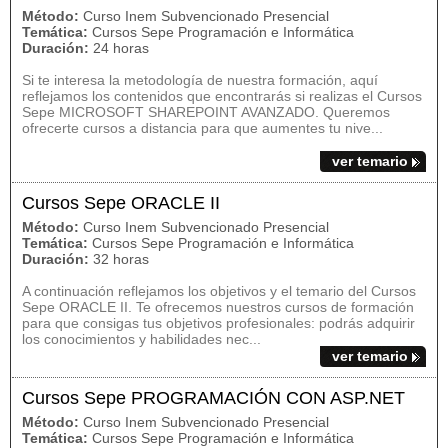
Método:
Curso Inem Subvencionado Presencial
Temática:
Cursos Sepe Programación e Informática
Duración:
24 horas
Si te interesa la metodología de nuestra formación, aquí
reflejamos los contenidos que encontrarás si realizas el Cursos
Sepe MICROSOFT SHAREPOINT AVANZADO. Queremos
ofrecerte cursos a distancia para que aumentes tu nive...
ver temario
Cursos Sepe ORACLE II
Método:
Curso Inem Subvencionado Presencial
Temática:
Cursos Sepe Programación e Informática
Duración:
32 horas
A continuación reflejamos los objetivos y el temario del Cursos
Sepe ORACLE II. Te ofrecemos nuestros cursos de formación
para que consigas tus objetivos profesionales: podrás adquirir
los conocimientos y habilidades nec...
ver temario
Cursos Sepe PROGRAMACIÓN CON ASP.NET
Método:
Curso Inem Subvencionado Presencial
Temática:
Cursos Sepe Programación e Informática