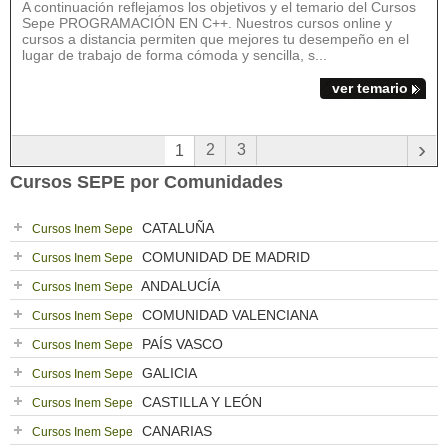
A continuación reflejamos los objetivos y el temario del Cursos
Sepe PROGRAMACIÓN EN C++. Nuestros cursos online y
cursos a distancia permiten que mejores tu desempeño en el
lugar de trabajo de forma cómoda y sencilla, s...
ver temario
›
2
3
1
Cursos SEPE por Comunidades
CATALUÑA
Cursos Inem Sepe
COMUNIDAD DE MADRID
Cursos Inem Sepe
ANDALUCÍA
Cursos Inem Sepe
COMUNIDAD VALENCIANA
Cursos Inem Sepe
PAÍS VASCO
Cursos Inem Sepe
GALICIA
Cursos Inem Sepe
CASTILLA Y LEÓN
Cursos Inem Sepe
CANARIAS
Cursos Inem Sepe