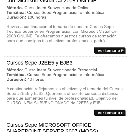
con Microsoft Visual C# 2008 ONLINE
Método:
Curso Inem Subvencionado Online
Temática:
Cursos Sepe Programación e Informática
Duración:
180 horas
Revisa a continuación el temario de nuestro Cursos Sepe
Técnico Superior en Programación con Microsoft Visual C#
2008 ONLINE. Te ofrecemos nuestros cursos de formación
para que consigas tus objetivos profesionales: podrá...
ver temario
Cursos Sepe J2EE5 y EJB3
Método:
Curso Inem Subvencionado Presencial
Temática:
Cursos Sepe Programación e Informática
Duración:
40 horas
A continuación reflejamos los objetivos y el temario del Cursos
Sepe J2EE5 y EJB3. Queremos ofrecerte cursos a distancia
para que aumentes tu nivel de profesionalidad. Objetivo del
CURSO INEM SUBVENCIONADO de J2EE5 y EJB...
ver temario
Cursos Sepe MICROSOFT OFFICE
SHAREPOINT SERVER 2007 (MOSS)