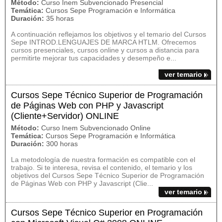
Método:
Curso Inem Subvencionado Presencial
Temática:
Cursos Sepe Programación e Informática
Duración:
35 horas
A continuación reflejamos los objetivos y el temario del Cursos
Sepe INTROD.LENGUAJES DE MARCA HTLM. Ofrecemos
cursos presenciales, cursos online y cursos a distancia para
permitirte mejorar tus capacidades y desempeño e...
ver temario
Cursos Sepe Técnico Superior de Programación
de Páginas Web con PHP y Javascript
(Cliente+Servidor) ONLINE
Método:
Curso Inem Subvencionado Online
Temática:
Cursos Sepe Programación e Informática
Duración:
300 horas
La metodología de nuestra formación es compatible con el
trabajo. Si te interesa, revisa el contenido, el temario y los
objetivos del Cursos Sepe Técnico Superior de Programación
de Páginas Web con PHP y Javascript (Clie...
ver temario
Cursos Sepe Técnico Superior en Programación