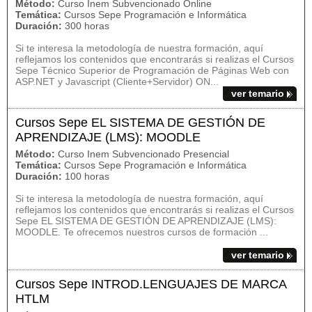
Método:
Curso Inem Subvencionado Online
Temática:
Cursos Sepe Programación e Informática
Duración:
300 horas
Si te interesa la metodología de nuestra formación, aquí
reflejamos los contenidos que encontrarás si realizas el Cursos
Sepe Técnico Superior de Programación de Páginas Web con
ASP.NET y Javascript (Cliente+Servidor) ON...
ver temario
Cursos Sepe EL SISTEMA DE GESTIÓN DE
APRENDIZAJE (LMS): MOODLE
Método:
Curso Inem Subvencionado Presencial
Temática:
Cursos Sepe Programación e Informática
Duración:
100 horas
Si te interesa la metodología de nuestra formación, aquí
reflejamos los contenidos que encontrarás si realizas el Cursos
Sepe EL SISTEMA DE GESTIÓN DE APRENDIZAJE (LMS):
MOODLE. Te ofrecemos nuestros cursos de formación ...
ver temario
Cursos Sepe INTROD.LENGUAJES DE MARCA
HTLM