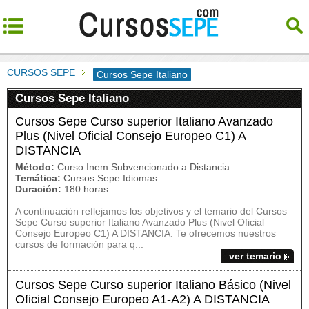
CURSOS SEPE
Cursos Sepe Italiano
Cursos Sepe Italiano
Cursos Sepe Curso superior Italiano Avanzado
Plus (Nivel Oficial Consejo Europeo C1) A
DISTANCIA
Método:
Curso Inem Subvencionado a Distancia
Temática:
Cursos Sepe Idiomas
Duración:
180 horas
A continuación reflejamos los objetivos y el temario del Cursos
Sepe Curso superior Italiano Avanzado Plus (Nivel Oficial
Consejo Europeo C1) A DISTANCIA. Te ofrecemos nuestros
cursos de formación para q...
ver temario
Cursos Sepe Curso superior Italiano Básico (Nivel
Oficial Consejo Europeo A1-A2) A DISTANCIA