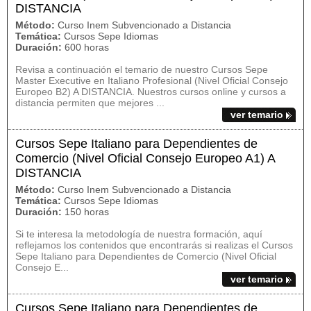
DISTANCIA
Método:
Curso Inem Subvencionado a Distancia
Temática:
Cursos Sepe Idiomas
Duración:
600 horas
Revisa a continuación el temario de nuestro Cursos Sepe
Master Executive en Italiano Profesional (Nivel Oficial Consejo
Europeo B2) A DISTANCIA. Nuestros cursos online y cursos a
distancia permiten que mejores ...
ver temario
Cursos Sepe Italiano para Dependientes de
Comercio (Nivel Oficial Consejo Europeo A1) A
DISTANCIA
Método:
Curso Inem Subvencionado a Distancia
Temática:
Cursos Sepe Idiomas
Duración:
150 horas
Si te interesa la metodología de nuestra formación, aquí
reflejamos los contenidos que encontrarás si realizas el Cursos
Sepe Italiano para Dependientes de Comercio (Nivel Oficial
Consejo E...
ver temario
Cursos Sepe Italiano para Dependientes de