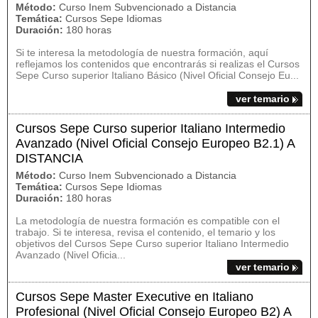
Método:
Curso Inem Subvencionado a Distancia
Temática:
Cursos Sepe Idiomas
Duración:
180 horas
Si te interesa la metodología de nuestra formación, aquí
reflejamos los contenidos que encontrarás si realizas el Cursos
Sepe Curso superior Italiano Básico (Nivel Oficial Consejo Eu...
ver temario
Cursos Sepe Curso superior Italiano Intermedio
Avanzado (Nivel Oficial Consejo Europeo B2.1) A
DISTANCIA
Método:
Curso Inem Subvencionado a Distancia
Temática:
Cursos Sepe Idiomas
Duración:
180 horas
La metodología de nuestra formación es compatible con el
trabajo. Si te interesa, revisa el contenido, el temario y los
objetivos del Cursos Sepe Curso superior Italiano Intermedio
Avanzado (Nivel Oficia...
ver temario
Cursos Sepe Master Executive en Italiano
Profesional (Nivel Oficial Consejo Europeo B2) A