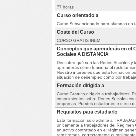
77 horas
Curso orientado a
Curso Subvencionado para alumnos en 
Coste del Curso
CURSO GRATIS INEM
Conceptos que aprenderás en el 
Sociales A DISTANCIA
Descubre qué son las Redes Sociales y la
aprenderás cómo funciona el reclutamient
Nuestro interés es que esta formación pu
situación de desempleo como por trabaja
Formación dirigida a
Curso Gratuito dirigido a trabajadores. 
conocimientos sobre Redes Sociales con 
empresas. Puedes estudiar este curso du
Requisitos para estudiarlo
Esta formación sólo admite a TRABAJAD
únicamente a trabajadores del Régimen G
en activo contratado en el régimen gener
remitiremos, correctamente cumpliment