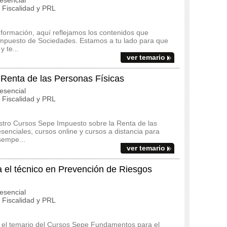
esencial
Fiscalidad y PRL
 formación, aquí reflejamos los contenidos que
 Impuesto de Sociedades. Estamos a tu lado para que
 te...
ver temario
Renta de las Personas Físicas
esencial
Fiscalidad y PRL
estro Cursos Sepe Impuesto sobre la Renta de las
enciales, cursos online y cursos a distancia para
sempe...
ver temario
el técnico en Prevención de Riesgos
esencial
Fiscalidad y PRL
 y el temario del Cursos Sepe Fundamentos para el