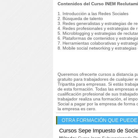
Contenidos del Curso INEM Reclutami
1. Introducción a las Redes Sociales
2. Búsqueda de talento
3. Redes generalistas y estrategias de r
4. Redes profesionales y estrategias de 
5. Microblogging y estrategias de recluta
6. Plataformas de contenidos y estrategi
7. Herramientas colaborativas y estrateg
8. Mobile social networking y estrategias
Queremos ofrecerte cursos a distancia p
gratuito para trabajadores de cualquier 
Tripartita para empresas. Si estás trabaj
de esta formación. Todas las empresas e
cualificación profesional de sus trabaja
trabajador realiza una formación, el imp
Social a pagar por la empresa de forma q
la empresa es cero.
OTRA FORMACIÓN QUE PUEDE
Cursos Sepe Impuesto de Soci