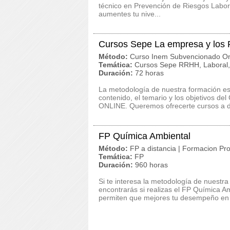
técnico en Prevención de Riesgos Labor
aumentes tu nive...
Cursos Sepe La empresa y lo
Método:
Curso Inem Subvencionado On
Temática:
Cursos Sepe RRHH, Laboral, 
Duración:
72 horas
La metodología de nuestra formación es c
contenido, el temario y los objetivos 
ONLINE. Queremos ofrecerte cursos a di
FP Química Ambiental
Método:
FP a distancia | Formacion Pro
Temática:
FP
Duración:
960 horas
Si te interesa la metodología de nuestra
encontrarás si realizas el FP Química Am
permiten que mejores tu desempeño en e