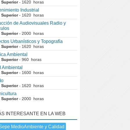
 Superior
- 1620 horas
nimiento Industrial
 Superior
- 1620 horas
cción de Audiovisuales Radio y
ulos
 Superior
- 2000 horas
ctos Urbanísticos y Topografía
 Superior
- 1620 horas
ca Ambiental
 Superior
- 960 horas
 Ambiental
 Superior
- 1600 horas
do
 Superior
- 1620 horas
nicultura
 Superior
- 2000 horas
ÁS INTERESANTE EN LA WEB
Sepe MedioAmbiente y Calidad