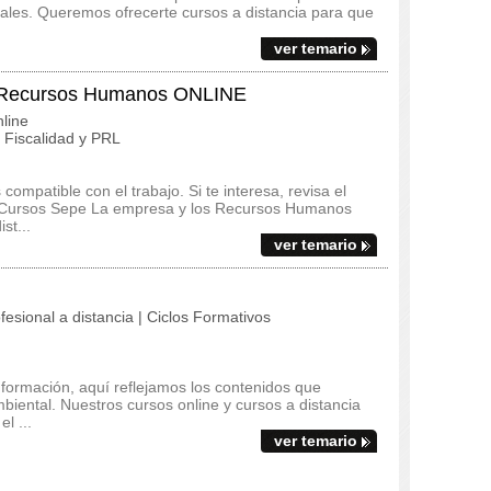
ales. Queremos ofrecerte cursos a distancia para que
ver temario
s Recursos Humanos ONLINE
line
Fiscalidad y PRL
ompatible con el trabajo. Si te interesa, revisa el
del Cursos Sepe La empresa y los Recursos Humanos
st...
ver temario
fesional a distancia | Ciclos Formativos
 formación, aquí reflejamos los contenidos que
biental. Nuestros cursos online y cursos a distancia
l ...
ver temario