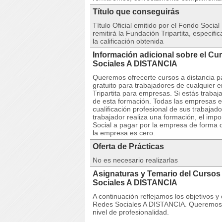
Título que conseguirás
Título Oficial emitido por el Fondo Social
remitirá la Fundación Tripartita, especif
la calificación obtenida
Información adicional sobre el C
Sociales A DISTANCIA
Queremos ofrecerte cursos a distancia p
gratuito para trabajadores de cualquier 
Tripartita para empresas. Si estás trabaj
de esta formación. Todas las empresas e
cualificación profesional de sus trabaja
trabajador realiza una formación, el imp
Social a pagar por la empresa de forma q
la empresa es cero.
Oferta de Prácticas
No es necesario realizarlas
Asignaturas y Temario del Curso
Sociales A DISTANCIA
A continuación reflejamos los objetivos 
Redes Sociales A DISTANCIA. Queremos o
nivel de profesionalidad.