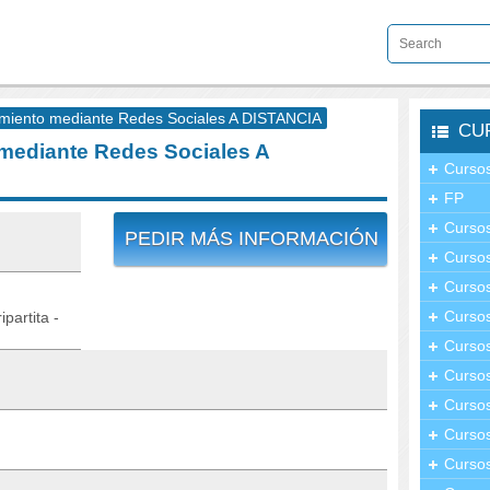
miento mediante Redes Sociales A DISTANCIA
CU
mediante Redes Sociales A
Cursos
FP
Cursos
PEDIR MÁS INFORMACIÓN
Cursos
Cursos
Curso
partita -
Cursos
Curso
Cursos
Curso
Cursos