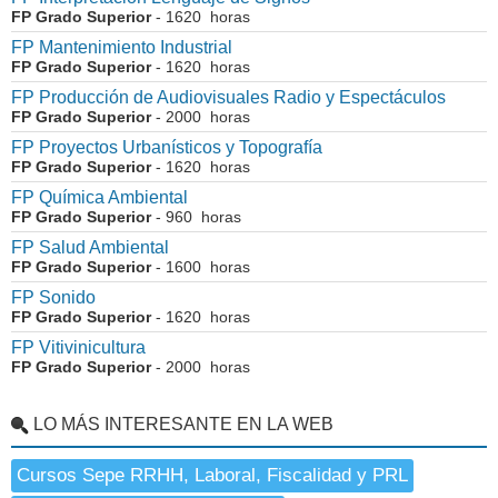
FP Grado Superior
- 1620 horas
FP Mantenimiento Industrial
FP Grado Superior
- 1620 horas
FP Producción de Audiovisuales Radio y Espectáculos
FP Grado Superior
- 2000 horas
FP Proyectos Urbanísticos y Topografía
FP Grado Superior
- 1620 horas
FP Química Ambiental
FP Grado Superior
- 960 horas
FP Salud Ambiental
FP Grado Superior
- 1600 horas
FP Sonido
FP Grado Superior
- 1620 horas
FP Vitivinicultura
FP Grado Superior
- 2000 horas
LO MÁS INTERESANTE EN LA WEB
Cursos Sepe RRHH, Laboral, Fiscalidad y PRL