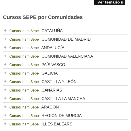
ver temario
Cursos SEPE por Comunidades
CATALUÑA
Cursos Inem Sepe
COMUNIDAD DE MADRID
Cursos Inem Sepe
ANDALUCÍA
Cursos Inem Sepe
COMUNIDAD VALENCIANA
Cursos Inem Sepe
PAÍS VASCO
Cursos Inem Sepe
GALICIA
Cursos Inem Sepe
CASTILLA Y LEÓN
Cursos Inem Sepe
CANARIAS
Cursos Inem Sepe
CASTILLA LA MANCHA
Cursos Inem Sepe
ARAGÓN
Cursos Inem Sepe
REGIÓN DE MURCIA
Cursos Inem Sepe
ILLES BALEARS
Cursos Inem Sepe