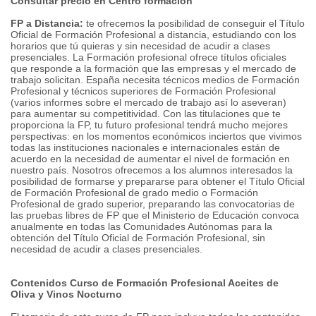
Consultar precio en Centro formación
FP a Distancia:
te ofrecemos la posibilidad de conseguir el Título
Oficial de Formación Profesional a distancia, estudiando con los
horarios que tú quieras y sin necesidad de acudir a clases
presenciales. La Formación profesional ofrece títulos oficiales
que responde a la formación que las empresas y el mercado de
trabajo solicitan. España necesita técnicos medios de Formación
Profesional y técnicos superiores de Formación Profesional
(varios informes sobre el mercado de trabajo así lo aseveran)
para aumentar su competitividad. Con las titulaciones que te
proporciona la FP, tu futuro profesional tendrá mucho mejores
perspectivas: en los momentos económicos inciertos que vivimos
todas las instituciones nacionales e internacionales están de
acuerdo en la necesidad de aumentar el nivel de formación en
nuestro país. Nosotros ofrecemos a los alumnos interesados la
posibilidad de formarse y prepararse para obtener el Título Oficial
de Formación Profesional de grado medio o Formación
Profesional de grado superior, preparando las convocatorias de
las pruebas libres de FP que el Ministerio de Educación convoca
anualmente en todas las Comunidades Autónomas para la
obtención del Título Oficial de Formación Profesional, sin
necesidad de acudir a clases presenciales.
Contenidos Curso de Formación Profesional Aceites de
Oliva y Vinos Nocturno