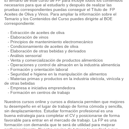
El temario de este curso de FP para incluye todos los contenidos
necesarios para que al estudiarlo y después de realizar las
pruebas correspondientes puedas conseguir el Título de FP
Aceites de Oliva y Vinos. Para ampliar la información sobre el
Temario y los Contenidos del Curso puedes dirigirte al BOE
correspondiente:
- Extracción de aceites de oliva
- Elaboración de vinos
- Principios de mantenimiento electromecánico
- Condicionamiento de aceites de oliva
- Elaboración de otras bebidas y derivados
- Análisis sensorial
- Venta y comercialización de productos alimenticios
- Operaciones y control de almacén en la industria alimenticia
- Formación y orientación laboral
- Seguridad e higiene en la manipulación de alimentos
- Materias primas y productos en la industria oleícola, vinícola y
de otras bebidas
- Empresa e iniciativa emprendedora
- Formación en centros de trabajo
Nuestros cursos online y cursos a distancia permiten que mejores
tu desempeño en el lugar de trabajo de forma cómoda y sencilla,
sin desplazamientos. Estudiar formación profesional es una
buena estrategia para completar el CV y posicionarse de forma
favorable para entrar en el mercado de trabajo. La FP es una
formación con demanda que te será de utilidad para mejorar