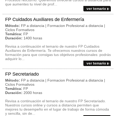
Procesos Nocturno. Queremos ofrecerte cursos a distancia para
que aumentes tu nivel de prof...
ver temario
FP Cuidados Auxiliares de Enfermería
Método:
FP a distancia | Formacion Profesional a distancia |
Ciclos Formativos
Temática:
FP
Duración:
1400 horas
Revisa a continuación el temario de nuestro FP Cuidados
Auxiliares de Enfermería. Te ofrecemos nuestros cursos de
formación para que consigas tus objetivos profesionales: podrás
adquirir lo...
ver temario
FP Secretariado
Método:
FP a distancia | Formacion Profesional a distancia |
Ciclos Formativos
Temática:
FP
Duración:
2000 horas
Revisa a continuación el temario de nuestro FP Secretariado.
Nuestros cursos online y cursos a distancia permiten que
mejores tu desempeño en el lugar de trabajo de forma cómoda
y sencilla, sin de...