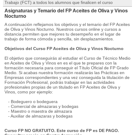
Trabajo (FCT) a todos los alumnos que finalicen el curso
Asignaturas y Temario del FP Aceites de Oliva y Vinos
Nocturno
A continuación reflejamos los objetivos y el temario del FP Aceites
de Oliva y Vinos Nocturno. Nuestros cursos online y cursos a
distancia permiten que mejores tu desempeño en el lugar de
trabajo de forma cómoda y sencilla, sin desplazamientos.
Objetivos del Curso FP Aceites de Oliva y Vinos Nocturno
El objetivo que conseguirás al estudiar el Curso de Técnico Medio
en Aceites de Oliva y Vinos en es el que te prepares con la
formación necesaria para conseguir el Título Oficial de FP Grado
Medio. Si acabas nuestra formación realizarás las Prácticas en
Empresas correspondientes y una vez conseguida la titulación de
Formación Profesional, podrás trabajar en las actividades
profesionales propias de un titulado en FP Aceites de Oliva y
Vinos, como por ejemplo:
- Bodeguero o bodeguera
- Comercial de almazaras y bodegas
- Maestro o maestra de almazara
- Auxiliar de almazaras y bodegas
Curso FP NO GRATUITO. Este curso de FP es DE PAGO.