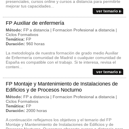
presenciales, cursos online y cursos a distancia para permitirte
mejorar tus capacidades...
ver temario
FP Auxiliar de enfermería
Método:
FP a distancia | Formacion Profesional a distancia |
Ciclos Formativos
Temática:
FP
Duración:
960 horas
La metodología de nuestra formación de grado medio Auxiliar
de Enfermería comunidad de Madrid o cualquier comunidad de
España es compatible con el trabajo. Si te interesa, revisa el
conteni...
ver temario
FP Montaje y Mantenimiento de Instalaciones de
Edificios y de Procesos Nocturno
Método:
FP a distancia | Formacion Profesional a distancia |
Ciclos Formativos
Temática:
FP
Duración:
2000 horas
A continuación reflejamos los objetivos y el temario del FP
Montaje y Mantenimiento de Instalaciones de Edificios y de