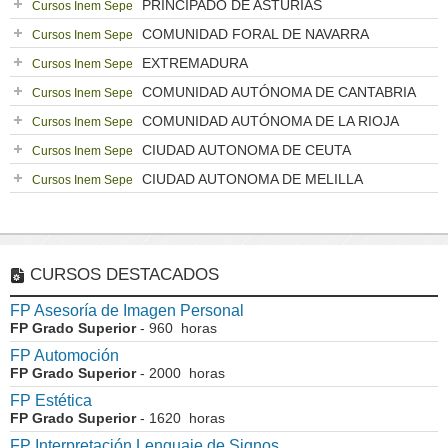
PRINCIPADO DE ASTURIAS
Cursos Inem Sepe
COMUNIDAD FORAL DE NAVARRA
Cursos Inem Sepe
EXTREMADURA
Cursos Inem Sepe
COMUNIDAD AUTÓNOMA DE CANTABRIA
Cursos Inem Sepe
COMUNIDAD AUTÓNOMA DE LA RIOJA
Cursos Inem Sepe
CIUDAD AUTONOMA DE CEUTA
Cursos Inem Sepe
CIUDAD AUTONOMA DE MELILLA
Cursos Inem Sepe
CURSOS DESTACADOS
FP Asesoría de Imagen Personal
FP Grado Superior
- 960 horas
FP Automoción
FP Grado Superior
- 2000 horas
FP Estética
FP Grado Superior
- 1620 horas
FP Interpretación Lenguaje de Signos