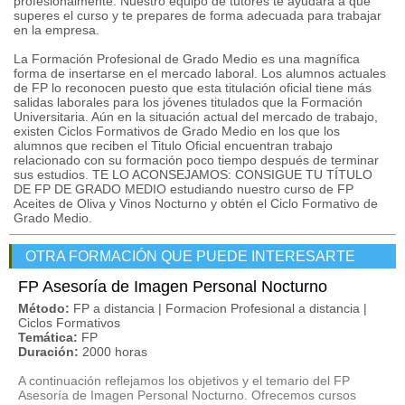
profesionalmente. Nuestro equipo de tutores te ayudará a que
superes el curso y te prepares de forma adecuada para trabajar
en la empresa.
La Formación Profesional de Grado Medio es una magnífica
forma de insertarse en el mercado laboral. Los alumnos actuales
de FP lo reconocen puesto que esta titulación oficial tiene más
salidas laborales para los jóvenes titulados que la Formación
Universitaria. Aún en la situación actual del mercado de trabajo,
existen Ciclos Formativos de Grado Medio en los que los
alumnos que reciben el Titulo Oficial encuentran trabajo
relacionado con su formación poco tiempo después de terminar
sus estudios. TE LO ACONSEJAMOS: CONSIGUE TU TÍTULO
DE FP DE GRADO MEDIO estudiando nuestro curso de FP
Aceites de Oliva y Vinos Nocturno y obtén el Ciclo Formativo de
Grado Medio.
OTRA FORMACIÓN QUE PUEDE INTERESARTE
FP Asesoría de Imagen Personal Nocturno
Método:
FP a distancia | Formacion Profesional a distancia |
Ciclos Formativos
Temática:
FP
Duración:
2000 horas
A continuación reflejamos los objetivos y el temario del FP
Asesoría de Imagen Personal Nocturno. Ofrecemos cursos