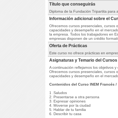
Título que conseguirás
Diploma de la Fundación Tripartita para
Información adicional sobre el Cu
Ofrecemos cursos presenciales, cursos on
capacidades y desempeño en el mercado 
la empresa. Todos los trabajadores en Es
empresas disponen de un crédito formativ
Oferta de Prácticas
Este curso no ofrece prácticas en empre
Asignaturas y Temario del Cursos 
A continuación reflejamos los objetivos y
Ofrecemos cursos presenciales, cursos on
capacidades y desempeño en el mercado
Contenidos del Curso INEM Francés / 
1 .Saludos
2. Presentarse a otra persona
3. Expresar opiniones
4. Moverse por la ciudad
5. Hablar de tu familia
6. Describir tu casa