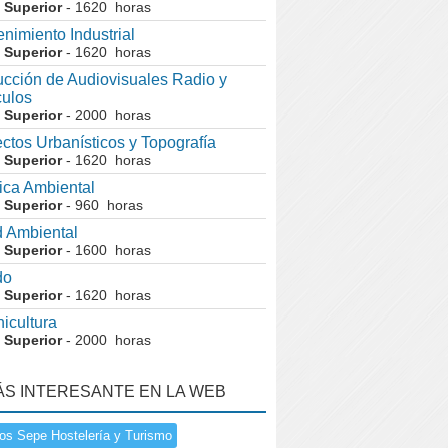
 Superior
- 1620 horas
nimiento Industrial
 Superior
- 1620 horas
cción de Audiovisuales Radio y
ulos
 Superior
- 2000 horas
ctos Urbanísticos y Topografía
 Superior
- 1620 horas
ca Ambiental
 Superior
- 960 horas
 Ambiental
 Superior
- 1600 horas
do
 Superior
- 1620 horas
nicultura
 Superior
- 2000 horas
ÁS INTERESANTE EN LA WEB
os Sepe Hostelería y Turismo