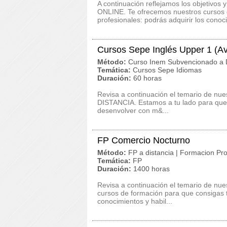
A continuación reflejamos los objetivos 
ONLINE. Te ofrecemos nuestros cursos d
profesionales: podrás adquirir los conoci
Cursos Sepe Inglés Upper 1 (A
Método:
Curso Inem Subvencionado a D
Temática:
Cursos Sepe Idiomas
Duración:
60 horas
Revisa a continuación el temario de nu
DISTANCIA. Estamos a tu lado para que 
desenvolver con m&...
FP Comercio Nocturno
Método:
FP a distancia | Formacion Pro
Temática:
FP
Duración:
1400 horas
Revisa a continuación el temario de nu
cursos de formación para que consigas tu
conocimientos y habil...