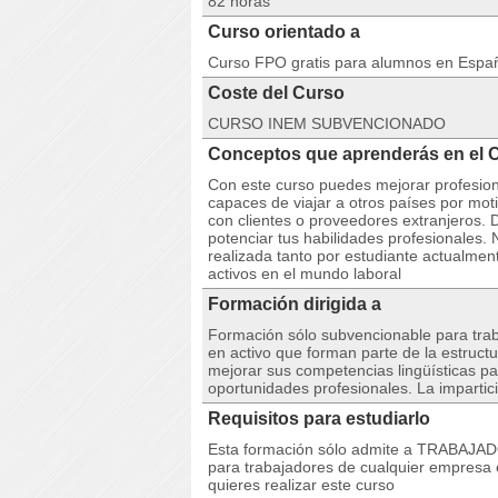
82 horas
Curso orientado a
Curso FPO gratis para alumnos en Espa
Coste del Curso
CURSO INEM SUBVENCIONADO
Conceptos que aprenderás en el C
Con este curso puedes mejorar profesio
capaces de viajar a otros países por mo
con clientes o proveedores extranjeros. 
potenciar tus habilidades profesionales.
realizada tanto por estudiante actualme
activos en el mundo laboral
Formación dirigida a
Formación sólo subvencionable para tra
en activo que forman parte de la estruc
mejorar sus competencias lingüísticas par
oportunidades profesionales. La impartici
Requisitos para estudiarlo
Esta formación sólo admite a TRABAJA
para trabajadores de cualquier empresa 
quieres realizar este curso