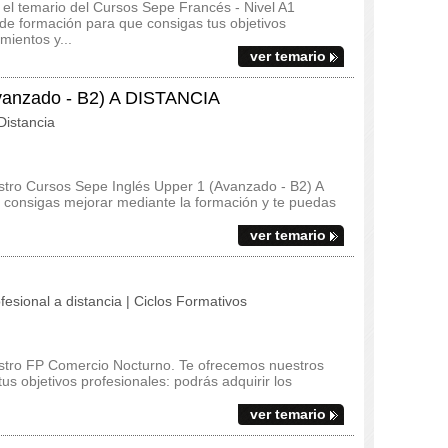
y el temario del Cursos Sepe Francés - Nivel A1
e formación para que consigas tus objetivos
mientos y...
ver temario
vanzado - B2) A DISTANCIA
istancia
estro Cursos Sepe Inglés Upper 1 (Avanzado - B2) A
consigas mejorar mediante la formación y te puedas
ver temario
fesional a distancia | Ciclos Formativos
estro FP Comercio Nocturno. Te ofrecemos nuestros
s objetivos profesionales: podrás adquirir los
ver temario