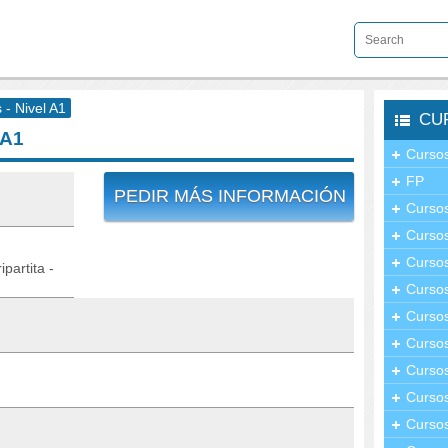
- Nivel A1
CU
 A1
Cursos
FP
PEDIR MÁS INFORMACIÓN
Cursos
Cursos
Cursos
partita -
Curso
Cursos
Curso
Cursos
Curso
Cursos