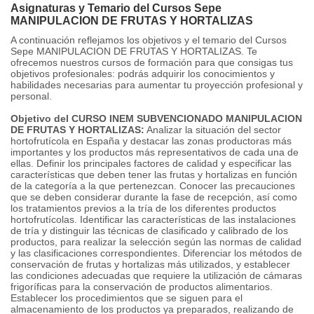
Asignaturas y Temario del Cursos Sepe
MANIPULACION DE FRUTAS Y HORTALIZAS
A continuación reflejamos los objetivos y el temario del Cursos
Sepe MANIPULACION DE FRUTAS Y HORTALIZAS. Te
ofrecemos nuestros cursos de formación para que consigas tus
objetivos profesionales: podrás adquirir los conocimientos y
habilidades necesarias para aumentar tu proyección profesional y
personal.
Objetivo del CURSO INEM SUBVENCIONADO MANIPULACION
DE FRUTAS Y HORTALIZAS:
Analizar la situación del sector
hortofrutícola en España y destacar las zonas productoras más
importantes y los productos más representativos de cada una de
ellas. Definir los principales factores de calidad y especificar las
características que deben tener las frutas y hortalizas en función
de la categoría a la que pertenezcan. Conocer las precauciones
que se deben considerar durante la fase de recepción, así como
los tratamientos previos a la tría de los diferentes productos
hortofrutícolas. Identificar las características de las instalaciones
de tría y distinguir las técnicas de clasificado y calibrado de los
productos, para realizar la selección según las normas de calidad
y las clasificaciones correspondientes. Diferenciar los métodos de
conservación de frutas y hortalizas más utilizados, y establecer
las condiciones adecuadas que requiere la utilización de cámaras
frigoríficas para la conservación de productos alimentarios.
Establecer los procedimientos que se siguen para el
almacenamiento de los productos ya preparados, realizando de