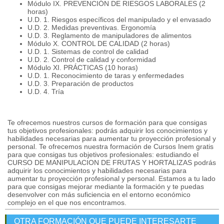
Módulo IX. PREVENCIÓN DE RIESGOS LABORALES (2
horas)
U.D. 1. Riesgos específicos del manipulado y el envasado
U.D. 2. Medidas preventivas. Ergonomía
U.D. 3. Reglamento de manipuladores de alimentos
Módulo X. CONTROL DE CALIDAD (2 horas)
U.D. 1. Sistemas de control de calidad
U.D. 2. Control de calidad y conformidad
Módulo XI. PRÁCTICAS (10 horas)
U.D. 1. Reconocimiento de taras y enfermedades
U.D. 3. Preparación de productos
U.D. 4. Tría
Te ofrecemos nuestros cursos de formación para que consigas
tus objetivos profesionales: podrás adquirir los conocimientos y
habilidades necesarias para aumentar tu proyección profesional y
personal. Te ofrecemos nuestra formación de Cursos Inem gratis
para que consigas tus objetivos profesionales: estudiando el
CURSO DE MANIPULACION DE FRUTAS Y HORTALIZAS podrás
adquirir los conocimientos y habilidades necesarias para
aumentar tu proyección profesional y personal. Estamos a tu lado
para que consigas mejorar mediante la formación y te puedas
desenvolver con más suficiencia en el entorno económico
complejo en el que nos encontramos.
OTRA FORMACIÓN QUE PUEDE INTERESARTE