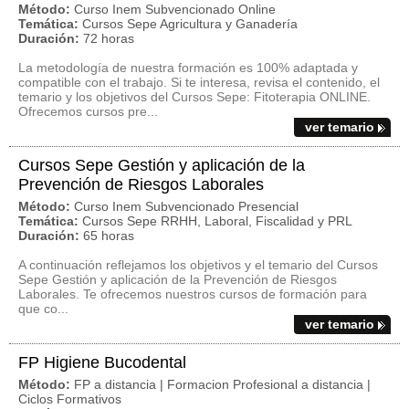
Método:
Curso Inem Subvencionado Online
Temática:
Cursos Sepe Agricultura y Ganadería
Duración:
72 horas
La metodología de nuestra formación es 100% adaptada y
compatible con el trabajo. Si te interesa, revisa el contenido, el
temario y los objetivos del Cursos Sepe: Fitoterapia ONLINE.
Ofrecemos cursos pre...
ver temario
Cursos Sepe Gestión y aplicación de la
Prevención de Riesgos Laborales
Método:
Curso Inem Subvencionado Presencial
Temática:
Cursos Sepe RRHH, Laboral, Fiscalidad y PRL
Duración:
65 horas
A continuación reflejamos los objetivos y el temario del Cursos
Sepe Gestión y aplicación de la Prevención de Riesgos
Laborales. Te ofrecemos nuestros cursos de formación para
que co...
ver temario
FP Higiene Bucodental
Método:
FP a distancia | Formacion Profesional a distancia |
Ciclos Formativos