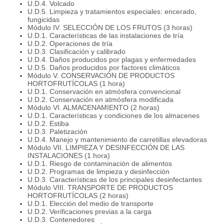
U.D.4. Volcado
U.D.5. Limpieza y tratamientos especiales: encerado,
fungicidas
Módulo IV. SELECCIÓN DE LOS FRUTOS (3 horas)
U.D.1. Características de las instalaciones de tría
U.D.2. Operaciones de tría
U.D.3. Clasificación y calibrado
U.D.4. Daños producidos por plagas y enfermedades
U.D.5. Daños producidos por factores climáticos
Módulo V. CONSERVACIÓN DE PRODUCTOS
HORTOFRUTÍCOLAS (1 hora)
U.D.1. Conservación en atmósfera convencional
U.D.2. Conservación en atmósfera modificada
Módulo VI. ALMACENAMIENTO (2 horas)
U.D.1. Características y condiciones de los almacenes
U.D.2. Estiba
U.D.3. Paletización
U.D.4. Manejo y mantenimiento de carretillas elevadoras
Módulo VII. LIMPIEZA Y DESINFECCIÓN DE LAS
INSTALACIONES (1 hora)
U.D.1. Riesgo de contaminación de alimentos
U.D.2. Programas de limpieza y desinfección
U.D.3. Características de los principales desinfectantes
Módulo VIII. TRANSPORTE DE PRODUCTOS
HORTOFRUTÍCOLAS (2 horas)
U.D.1. Elección del medio de transporte
U.D.2. Verificaciones previas a la carga
U.D.3. Contenedores