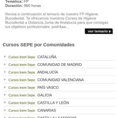
Temática:
FP
Duración:
960 horas
Revisa a continuación el temario de nuestro FP Higiene
Bucodental. Te ofrecemos nuestros Cursos de Higiene
Bucodental a Distancia Junta de Andalucía para que consigas
tus objetivos profesionales: podr&aa...
ver temario
Cursos SEPE por Comunidades
CATALUÑA
Cursos Inem Sepe
COMUNIDAD DE MADRID
Cursos Inem Sepe
ANDALUCÍA
Cursos Inem Sepe
COMUNIDAD VALENCIANA
Cursos Inem Sepe
PAÍS VASCO
Cursos Inem Sepe
GALICIA
Cursos Inem Sepe
CASTILLA Y LEÓN
Cursos Inem Sepe
CANARIAS
Cursos Inem Sepe