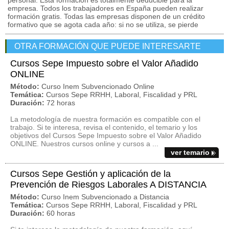
personal. Esta formación es totalmente deducible para la
empresa. Todos los trabajadores en España pueden realizar
formación gratis. Todas las empresas disponen de un crédito
formativo que se agota cada año: si no se utiliza, se pierde
OTRA FORMACIÓN QUE PUEDE INTERESARTE
Cursos Sepe Impuesto sobre el Valor Añadido
ONLINE
Método:
Curso Inem Subvencionado Online
Temática:
Cursos Sepe RRHH, Laboral, Fiscalidad y PRL
Duración:
72 horas
La metodología de nuestra formación es compatible con el
trabajo. Si te interesa, revisa el contenido, el temario y los
objetivos del Cursos Sepe Impuesto sobre el Valor Añadido
ONLINE. Nuestros cursos online y cursos a ...
ver temario
Cursos Sepe Gestión y aplicación de la
Prevención de Riesgos Laborales A DISTANCIA
Método:
Curso Inem Subvencionado a Distancia
Temática:
Cursos Sepe RRHH, Laboral, Fiscalidad y PRL
Duración:
60 horas