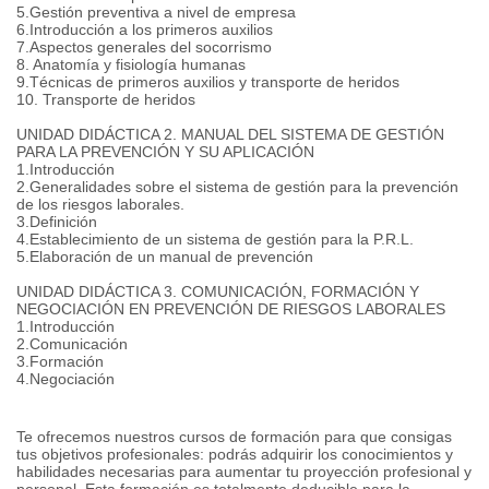
5.Gestión preventiva a nivel de empresa
6.Introducción a los primeros auxilios
7.Aspectos generales del socorrismo
8. Anatomía y fisiología humanas
9.Técnicas de primeros auxilios y transporte de heridos
10. Transporte de heridos
UNIDAD DIDÁCTICA 2. MANUAL DEL SISTEMA DE GESTIÓN
PARA LA PREVENCIÓN Y SU APLICACIÓN
1.Introducción
2.Generalidades sobre el sistema de gestión para la prevención
de los riesgos laborales.
3.Definición
4.Establecimiento de un sistema de gestión para la P.R.L.
5.Elaboración de un manual de prevención
UNIDAD DIDÁCTICA 3. COMUNICACIÓN, FORMACIÓN Y
NEGOCIACIÓN EN PREVENCIÓN DE RIESGOS LABORALES
1.Introducción
2.Comunicación
3.Formación
4.Negociación
Te ofrecemos nuestros cursos de formación para que consigas
tus objetivos profesionales: podrás adquirir los conocimientos y
habilidades necesarias para aumentar tu proyección profesional y