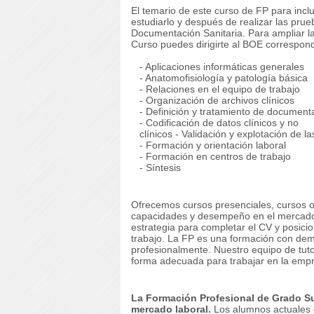
El temario de este curso de FP para incl
estudiarlo y después de realizar las pru
Documentación Sanitaria.
Para ampliar l
Curso puedes dirigirte al BOE correspond
- Aplicaciones informáticas generales
- Anatomofisiología y patología básica
- Relaciones en el equipo de trabajo
- Organización de archivos clínicos
- Definición y tratamiento de documenta
- Codificación de datos clínicos y no
clínicos - Validación y explotación de la
- Formación y orientación laboral
- Formación en centros de trabajo
- Síntesis
Ofrecemos cursos presenciales, cursos on
capacidades y desempeño en el mercado
estrategia para completar el CV y ​​posic
trabajo.
La FP es una formación con dema
profesionalmente.
Nuestro equipo de tuto
forma adecuada para trabajar en la emp
La Formación Profesional de Grado Su
mercado laboral.
Los alumnos actuales d