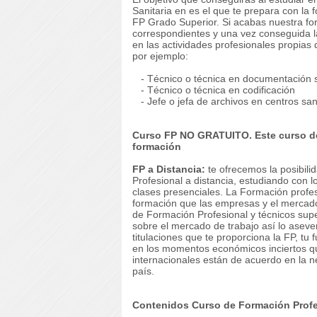
Sanitaria en es el que te prepara con la 
FP Grado Superior.
Si acabas nuestra fo
correspondientes y una vez conseguida la
en las actividades profesionales propias
por ejemplo:
- Técnico o técnica en documentación s
- Técnico o técnica en codificación
- Jefe o jefa de archivos en centros san
Curso FP NO GRATUITO.
Este curso 
formación
FP a Distancia:
te ofrecemos la posibili
Profesional a distancia, estudiando con l
clases presenciales.
La Formación profesi
formación que las empresas y el mercado 
de Formación Profesional y técnicos supe
sobre el mercado de trabajo así lo asev
titulaciones que te proporciona la FP, tu
en los momentos económicos inciertos que
internacionales están de acuerdo en la 
país.
Contenidos Curso de Formación Profe