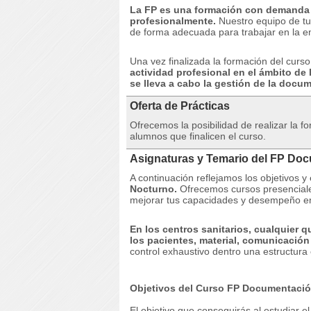
La FP es una formación con demanda q
profesionalmente.
Nuestro equipo de tu
de forma adecuada para trabajar en la 
Una vez finalizada la formación del cur
actividad profesional en el ámbito d
se lleva a cabo la gestión de la docu
Oferta de Prácticas
Ofrecemos la posibilidad de realizar la 
alumnos que finalicen el curso.
Asignaturas y Temario del FP Doc
A continuación reflejamos los objetivos y
Nocturno.
Ofrecemos cursos presenciales
mejorar tus capacidades y desempeño en
En los centros sanitarios, cualquier 
los pacientes, material, comunicación
control exhaustivo dentro una estructura
Objetivos del Curso FP Documentació
El objetivo que conseguirás al estudiar