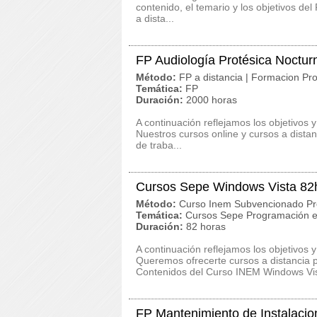
contenido, el temario y los objetivos del
a dista...
FP Audiología Protésica Noctur
Método:
FP a distancia | Formacion Pro
Temática:
FP
Duración:
2000 horas
A continuación reflejamos los objetivos 
Nuestros cursos online y cursos a dista
de traba...
Cursos Sepe Windows Vista 82
Método:
Curso Inem Subvencionado Pr
Temática:
Cursos Sepe Programación e
Duración:
82 horas
A continuación reflejamos los objetivos 
Queremos ofrecerte cursos a distancia p
Contenidos del Curso INEM Windows Vist
FP Mantenimiento de Instalacio