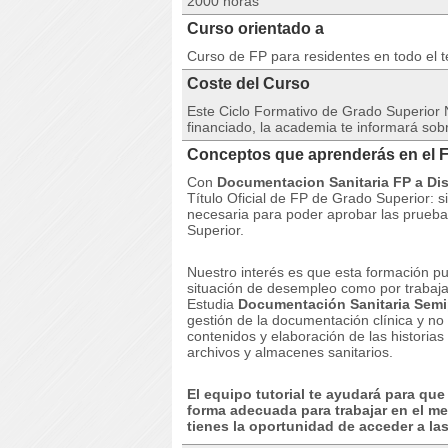
2000 horas
Curso orientado a
Curso de FP para residentes en todo el te
Coste del Curso
Este Ciclo Formativo de Grado Superior
financiado, la academia te informará sobr
Conceptos que aprenderás en el 
Con
Documentacion Sanitaria FP a Dis
Título Oficial de FP de Grado Superior: 
necesaria para poder aprobar las pruebas
Superior.
Nuestro interés es que esta formación pu
situación de desempleo como por trabaja
Estudia
Documentación Sanitaria Semi
gestión de la documentación clínica y no c
contenidos y elaboración de las historias c
archivos y almacenes sanitarios.
El equipo tutorial te ayudará para que
forma adecuada para trabajar en el me
tienes la oportunidad de acceder a l