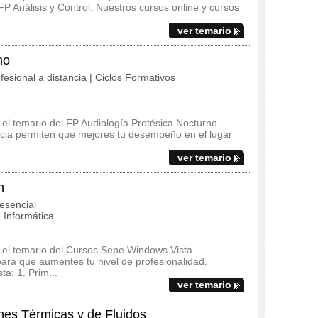
 FP Análisis y Control. Nuestros cursos online y cursos
ver temario
no
fesional a distancia | Ciclos Formativos
y el temario del FP Audiología Protésica Nocturno.
ncia permiten que mejores tu desempeño en el lugar
ver temario
h
esencial
 Informática
y el temario del Cursos Sepe Windows Vista.
ara que aumentes tu nivel de profesionalidad.
a: 1. Prim...
ver temario
nes Térmicas y de Fluidos