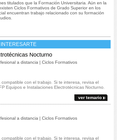
nes titulados que la Formación Universitaria.
Aún en la
 existen Ciclos Formativos de Grado Superior en los
icial encuentran trabajo relacionado con su formación
udios.
 INTERESARTE
ctrotécnicas Nocturno
fesional a distancia | Ciclos Formativos
ompatible con el trabajo. Si te interesa, revisa el
l FP Equipos e Instalaciones Electrotécnicas Nocturno.
ver temario
fesional a distancia | Ciclos Formativos
ompatible con el trabajo. Si te interesa, revisa el