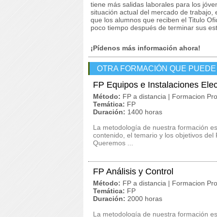
tiene más salidas laborales para los jóve
situación actual del mercado de trabajo,
que los alumnos que reciben el Titulo Of
poco tiempo después de terminar sus est
¡Pídenos más información ahora!
OTRA FORMACIÓN QUE PUEDE
FP Equipos e Instalaciones Ele
Método:
FP a distancia | Formacion Pro
Temática:
FP
Duración:
1400 horas
La metodología de nuestra formación es c
contenido, el temario y los objetivos de
Queremos ...
FP Análisis y Control
Método:
FP a distancia | Formacion Pro
Temática:
FP
Duración:
2000 horas
La metodología de nuestra formación es c