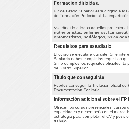
Formación dirigida a
FP de Grado Superior está dirigido a los e
de Formación Profesional.
La impartición
Vva dirigido a todos aquellos profesional
nutricionistas, enfermeros, farmacéut
optometristas, podólogos, psicólogos
Requisitos para estudiarlo
El curso se ejecutará durante. Si te inter
Sanitaria debes cumplir los requisitos qu
Si no cumples los requisitos oficiales, 
de Grado Superior.
Título que conseguirás
Puedes conseguir la Titulación oficial d
Documentación Sanitaria.
Información adicional sobre el F
Ofrecemos cursos presenciales, cursos on
capacidades y desempeño en el mercado
estrategia para completar el CV y ​​posic
trabajo.