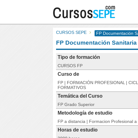
CURSOS SEPE
FP Documentación Sa
FP Documentación Sanitaria
Tipo de formación
CURSOS FP
Curso de
FP | FORMACIÓN PROFESIONAL | CIC
FORMATIVOS
Temática del Curso
FP Grado Superior
Metodología de estudio
FP a distancia | Formacion Profesional a 
Horas de estudio