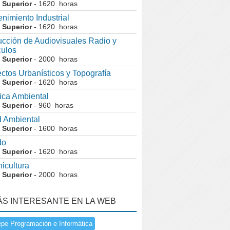
 Superior
- 1620 horas
nimiento Industrial
 Superior
- 1620 horas
cción de Audiovisuales Radio y
ulos
 Superior
- 2000 horas
ctos Urbanísticos y Topografía
 Superior
- 1620 horas
ca Ambiental
 Superior
- 960 horas
 Ambiental
 Superior
- 1600 horas
do
 Superior
- 1620 horas
nicultura
 Superior
- 2000 horas
ÁS INTERESANTE EN LA WEB
pe Programación e Informática