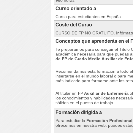
960 horas
Curso orientado a
Curso para estudiantes en España
Coste del Curso
CURSO DE FP NO GRATUITO. Infórmate de
Conceptos que aprenderás en el FP
Te preparamos para conseguir el Título O
académica necesaria para que puedas apr
de
FP de Grado Medio Auxiliar de Enfe
Recomendamos esta formación a todo el q
insertarse en el mundo laboral o para me
más indicado para formarse ante los reto
Al titular en
FP Auxiliar de Enfermería
o
los conocimientos y habilidades necesar
sólidos en el puesto de trabajo.
Formación dirigida a
Para estudiar la
Formación Profesional
ofrecemos en nuestra web, puedes estud