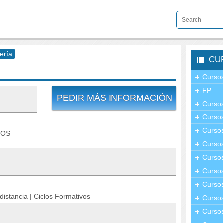
ería
CU
Cursos
FP
PEDIR MÁS INFORMACIÓN
Cursos
Cursos
Cursos
LOS
Curso
Cursos
Curso
Cursos
distancia | Ciclos Formativos
Curso
Cursos