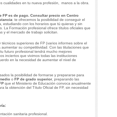
es cualidades en tu nueva profesión, manos a la obra.
 FP es de pago. Consultar precio en Centro
stancia
: te ofrecemos la posibilidad de conseguir el
a, estudiando con los horarios que tú quieras y sin
. La Formación profesional ofrece títulos oficiales que
 y el mercado de trabajo solicitan.
 técnicos superiores de FP (varios informes sobre el
 aumentar su competitividad. Con las titulaciones que
 tu futuro profesional tendrá mucho mejores
 inciertos que vivimos todas las instituciones
uerdo en la necesidad de aumentar el nivel de
sados la posibilidad de formarse y prepararse para
 medio
o
FP de grado superior
, preparando las
FP
que el Ministerio de Educación convoca anualmente
la obtención del Título Oficial de FP, sin necesidad
ría:
tación sanitaria profesional.