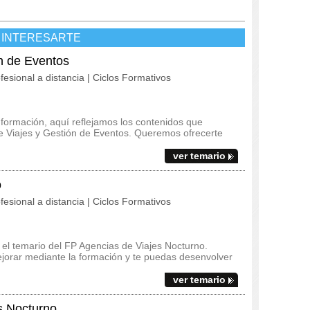
 INTERESARTE
n de Eventos
fesional a distancia | Ciclos Formativos
 formación, aquí reflejamos los contenidos que
de Viajes y Gestión de Eventos. Queremos ofrecerte
ver temario
o
fesional a distancia | Ciclos Formativos
y el temario del FP Agencias de Viajes Nocturno.
jorar mediante la formación y te puedas desenvolver
ver temario
s Nocturno