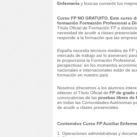
Enfermería
y buscas convertir tus mejor
Curso FP NO GRATUITO. Este curso de
formación
Formación Profesional a Di
Título Oficial de Formación FP a distanci
necesidad de acudir a clases presenciales
responde a la formación que las empresas
España necesita técnicos medios de FP y
mercado de trabajo así lo aseveran) para
te proporciona la Formación Profesional,
perspectivas: en los momentos económicos
nacionales e internacionales están de ac
formación en nuestro país.
Nosotros ofrecemos a los alumnos intere
obtener el Título Oficial de
FP de grado
convocatorias de las
pruebas libres de 
en todas las Comunidades Autónomas para 
de acudir a clases presenciales.
Contenidos Curso FP Auxiliar Enferme
1. Operaciones administrativas y documen