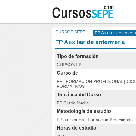
CURSOS SEPE
FP Auxiliar de enferm
FP Auxiliar de enfermería
Tipo de formación
CURSOS FP
Curso de
FP | FORMACIÓN PROFESIONAL | CIC
FORMATIVOS
Temática del Curso
FP Grado Medio
Metodología de estudio
FP a distancia | Formacion Profesional a 
Horas de estudio