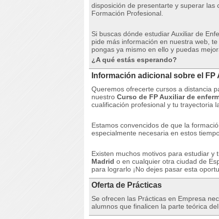
disposición de presentarte y superar las 
Formación Profesional.
Si buscas dónde estudiar Auxiliar de En
pide más información en nuestra web, te
pongas ya mismo en ello y puedas mejorar
¿A qué estás esperando?
Información adicional sobre el FP 
Queremos ofrecerte cursos a distancia pa
nuestro
Curso de FP Auxiliar de enferm
cualificación profesional y tu trayectoria l
Estamos convencidos de que la formació
especialmente necesaria en estos tiempos
Existen muchos motivos para estudiar y t
Madrid
o en cualquier otra ciudad de E
para lograrlo ¡No dejes pasar esta oportu
Oferta de Prácticas
Se ofrecen las Prácticas en Empresa neces
alumnos que finalicen la parte teórica del