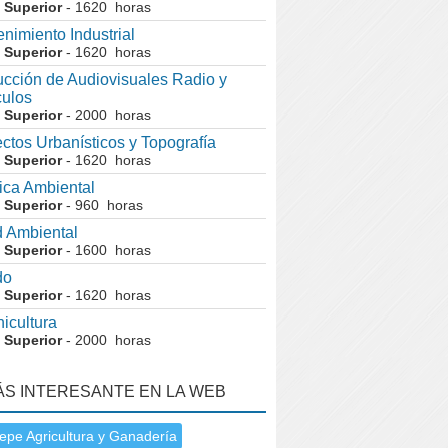
 Superior
- 1620 horas
nimiento Industrial
 Superior
- 1620 horas
cción de Audiovisuales Radio y
ulos
 Superior
- 2000 horas
ctos Urbanísticos y Topografía
 Superior
- 1620 horas
ca Ambiental
 Superior
- 960 horas
 Ambiental
 Superior
- 1600 horas
do
 Superior
- 1620 horas
nicultura
 Superior
- 2000 horas
ÁS INTERESANTE EN LA WEB
epe Agricultura y Ganadería