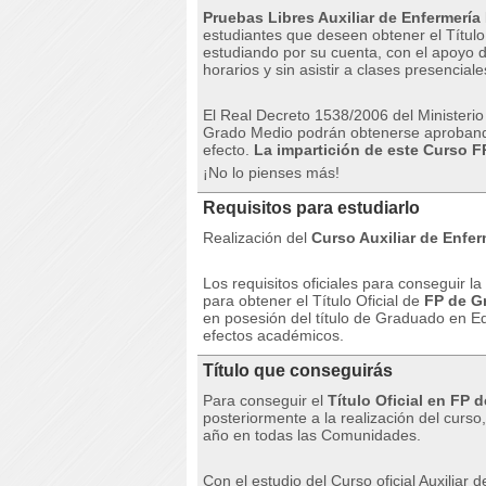
Pruebas Libres Auxiliar de Enfermería
estudiantes que deseen obtener el Título
estudiando por su cuenta, con el apoyo d
horarios y sin asistir a clases presenciale
El Real Decreto 1538/2006 del Ministerio
Grado Medio podrán obtenerse aprobando
efecto.
La impartición de este Curso FP
¡No lo pienses más!
Requisitos para estudiarlo
Realización del
Curso Auxiliar de Enfer
Los requisitos oficiales para conseguir l
para obtener el Título Oficial de
FP de G
en posesión del título de Graduado en E
efectos académicos.
Título que conseguirás
Para conseguir el
Título Oficial en FP
posteriormente a la realización del curs
año en todas las Comunidades.
Con el estudio del Curso oficial Auxiliar