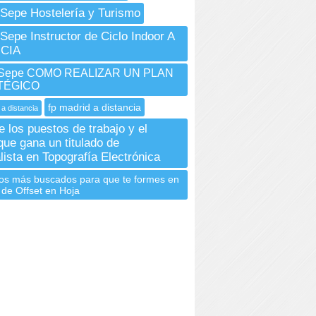
Sepe Hostelería y Turismo
Sepe Instructor de Ciclo Indoor A
CIA
 Sepe COMO REALIZAR UN PLAN
TÉGICO
fp madrid a distancia
 a distancia
e los puestos de trabajo y el
que gana un titulado de
lista en Topografía Electrónica
os más buscados para que te formes en
 de Offset en Hoja