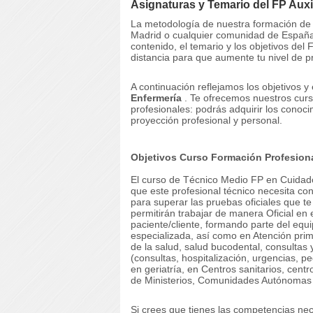
Asignaturas y Temario del FP Auxi
La metodología de nuestra formación d
Madrid o cualquier comunidad de España 
contenido, el temario y los objetivos del
distancia para que aumente tu nivel de p
A continuación reflejamos los objetivos y
Enfermería
.
Te ofrecemos nuestros curs
profesionales: podrás adquirir los conoc
proyección profesional y personal.
Objetivos Curso Formación Profesional
El curso de Técnico Medio FP en Cuidado
que este profesional técnico necesita co
para superar las pruebas oficiales que te
permitirán trabajar de manera Oficial en e
paciente/cliente, formando parte del equ
especializada, así como en Atención prima
de la salud, salud bucodental, consultas
(consultas, hospitalización, urgencias, p
en geriatría, en Centros sanitarios, cen
de Ministerios, Comunidades Autónomas
Si crees que tienes las competencias ne