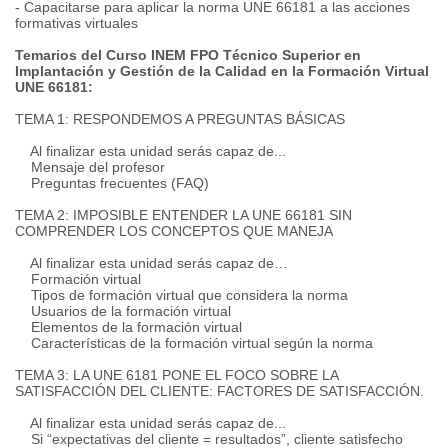
- Capacitarse para aplicar la norma UNE 66181 a las acciones
formativas virtuales
Temarios del Curso INEM FPO Técnico Superior en
Implantación y Gestión de la Calidad en la Formación Virtual
UNE 66181:
TEMA 1: RESPONDEMOS A PREGUNTAS BÁSICAS
Al finalizar esta unidad serás capaz de...
Mensaje del profesor
Preguntas frecuentes (FAQ)
TEMA 2: IMPOSIBLE ENTENDER LA UNE 66181 SIN
COMPRENDER LOS CONCEPTOS QUE MANEJA
Al finalizar esta unidad serás capaz de…
Formación virtual
Tipos de formación virtual que considera la norma
Usuarios de la formación virtual
Elementos de la formación virtual
Características de la formación virtual según la norma
TEMA 3: LA UNE 6181 PONE EL FOCO SOBRE LA
SATISFACCIÓN DEL CLIENTE: FACTORES DE SATISFACCIÓN.
Al finalizar esta unidad serás capaz de...
Si “expectativas del cliente = resultados”, cliente satisfecho