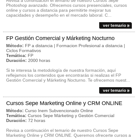
Revisa a continuación el temario de nuestro Cursos Sepe
Photoshop avanzado. Ofrecemos cursos presenciales, cursos
online y cursos a distancia para permitirte mejorar tus
capacidades y desempeño en el mercado laboral. C...
ver temario
FP Gestión Comercial y Márketing Nocturno
Método:
FP a distancia | Formacion Profesional a distancia |
Ciclos Formativos
Temática:
FP
Duración:
2000 horas
Si te interesa la metodología de nuestra formación, aquí
reflejamos los contenidos que encontrarás si realizas el FP
Gestión Comercial y Márketing Nocturno. Te ofrecemos nuest...
ver temario
Cursos Sepe Marketing Online y CRM ONLINE
Método:
Curso Inem Subvencionado Online
Temática:
Cursos Sepe Márketing y Gestión Comercial
Duración:
72 horas
Revisa a continuación el temario de nuestro Cursos Sepe
Marketing Online y CRM ONLINE. Queremos ofrecerte cursos a