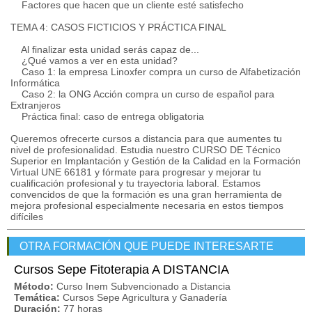
Factores que hacen que un cliente esté satisfecho
TEMA 4: CASOS FICTICIOS Y PRÁCTICA FINAL
Al finalizar esta unidad serás capaz de...
¿Qué vamos a ver en esta unidad?
Caso 1: la empresa Linoxfer compra un curso de Alfabetización
Informática
Caso 2: la ONG Acción compra un curso de español para
Extranjeros
Práctica final: caso de entrega obligatoria
Queremos ofrecerte cursos a distancia para que aumentes tu
nivel de profesionalidad. Estudia nuestro CURSO DE Técnico
Superior en Implantación y Gestión de la Calidad en la Formación
Virtual UNE 66181 y fórmate para progresar y mejorar tu
cualificación profesional y tu trayectoria laboral. Estamos
convencidos de que la formación es una gran herramienta de
mejora profesional especialmente necesaria en estos tiempos
difíciles
OTRA FORMACIÓN QUE PUEDE INTERESARTE
Cursos Sepe Fitoterapia A DISTANCIA
Método:
Curso Inem Subvencionado a Distancia
Temática:
Cursos Sepe Agricultura y Ganadería
Duración:
77 horas