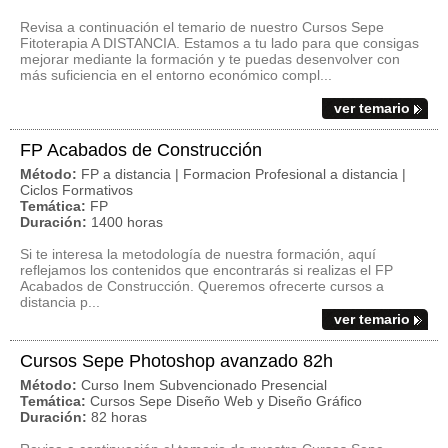
Revisa a continuación el temario de nuestro Cursos Sepe
Fitoterapia A DISTANCIA. Estamos a tu lado para que consigas
mejorar mediante la formación y te puedas desenvolver con
más suficiencia en el entorno económico compl...
ver temario
FP Acabados de Construcción
Método:
FP a distancia | Formacion Profesional a distancia |
Ciclos Formativos
Temática:
FP
Duración:
1400 horas
Si te interesa la metodología de nuestra formación, aquí
reflejamos los contenidos que encontrarás si realizas el FP
Acabados de Construcción. Queremos ofrecerte cursos a
distancia p...
ver temario
Cursos Sepe Photoshop avanzado 82h
Método:
Curso Inem Subvencionado Presencial
Temática:
Cursos Sepe Diseño Web y Diseño Gráfico
Duración:
82 horas