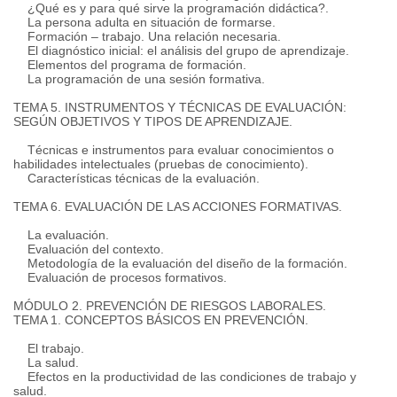
¿Qué es y para qué sirve la programación didáctica?.
La persona adulta en situación de formarse.
Formación – trabajo. Una relación necesaria.
El diagnóstico inicial: el análisis del grupo de aprendizaje.
Elementos del programa de formación.
La programación de una sesión formativa.
TEMA 5. INSTRUMENTOS Y TÉCNICAS DE EVALUACIÓN:
SEGÚN OBJETIVOS Y TIPOS DE APRENDIZAJE.
Técnicas e instrumentos para evaluar conocimientos o
habilidades intelectuales (pruebas de conocimiento).
Características técnicas de la evaluación.
TEMA 6. EVALUACIÓN DE LAS ACCIONES FORMATIVAS.
La evaluación.
Evaluación del contexto.
Metodología de la evaluación del diseño de la formación.
Evaluación de procesos formativos.
MÓDULO 2. PREVENCIÓN DE RIESGOS LABORALES.
TEMA 1. CONCEPTOS BÁSICOS EN PREVENCIÓN.
El trabajo.
La salud.
Efectos en la productividad de las condiciones de trabajo y
salud.