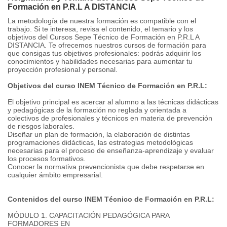
Formación en P.R.L A DISTANCIA
La metodología de nuestra formación es compatible con el
trabajo. Si te interesa, revisa el contenido, el temario y los
objetivos del Cursos Sepe Técnico de Formación en P.R.L A
DISTANCIA. Te ofrecemos nuestros cursos de formación para
que consigas tus objetivos profesionales: podrás adquirir los
conocimientos y habilidades necesarias para aumentar tu
proyección profesional y personal.
Objetivos del curso INEM Técnico de Formación en P.R.L:
El objetivo principal es acercar al alumno a las técnicas didácticas
y pedagógicas de la formación no reglada y orientada a
colectivos de profesionales y técnicos en materia de prevención
de riesgos laborales.
Diseñar un plan de formación, la elaboración de distintas
programaciones didácticas, las estrategias metodológicas
necesarias para el proceso de enseñanza-aprendizaje y evaluar
los procesos formativos.
Conocer la normativa prevencionista que debe respetarse en
cualquier ámbito empresarial.
Contenidos del curso INEM Técnico de Formación en P.R.L:
MÓDULO 1. CAPACITACIÓN PEDAGÓGICA PARA
FORMADORES EN