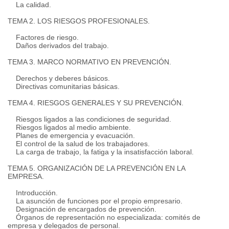
La calidad.
TEMA 2. LOS RIESGOS PROFESIONALES.
Factores de riesgo.
Daños derivados del trabajo.
TEMA 3. MARCO NORMATIVO EN PREVENCIÓN.
Derechos y deberes básicos.
Directivas comunitarias básicas.
TEMA 4. RIESGOS GENERALES Y SU PREVENCIÓN.
Riesgos ligados a las condiciones de seguridad.
Riesgos ligados al medio ambiente.
Planes de emergencia y evacuación.
El control de la salud de los trabajadores.
La carga de trabajo, la fatiga y la insatisfacción laboral.
TEMA 5. ORGANIZACIÓN DE LA PREVENCIÓN EN LA
EMPRESA.
Introducción.
La asunción de funciones por el propio empresario.
Designación de encargados de prevención.
Órganos de representación no especializada: comités de
empresa y delegados de personal.