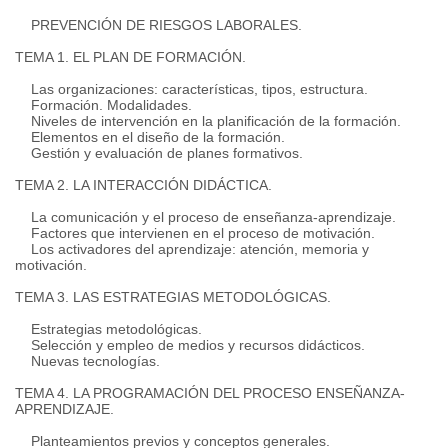
PREVENCIÓN DE RIESGOS LABORALES.
TEMA 1. EL PLAN DE FORMACIÓN.
Las organizaciones: características, tipos, estructura.
Formación. Modalidades.
Niveles de intervención en la planificación de la formación.
Elementos en el diseño de la formación.
Gestión y evaluación de planes formativos.
TEMA 2. LA INTERACCIÓN DIDÁCTICA.
La comunicación y el proceso de enseñanza-aprendizaje.
Factores que intervienen en el proceso de motivación.
Los activadores del aprendizaje: atención, memoria y
motivación.
TEMA 3. LAS ESTRATEGIAS METODOLÓGICAS.
Estrategias metodológicas.
Selección y empleo de medios y recursos didácticos.
Nuevas tecnologías.
TEMA 4. LA PROGRAMACIÓN DEL PROCESO ENSEÑANZA-
APRENDIZAJE.
Planteamientos previos y conceptos generales.