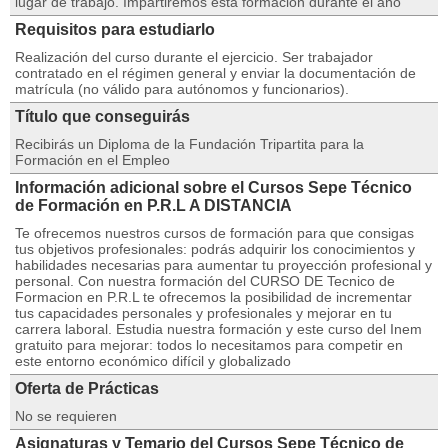
lugar de trabajo. Impartiremos esta formación durante el año
Requisitos para estudiarlo
Realización del curso durante el ejercicio. Ser trabajador
contratado en el régimen general y enviar la documentación de
matrícula (no válido para autónomos y funcionarios).
Título que conseguirás
Recibirás un Diploma de la Fundación Tripartita para la
Formación en el Empleo
Información adicional sobre el Cursos Sepe Técnico
de Formación en P.R.L A DISTANCIA
Te ofrecemos nuestros cursos de formación para que consigas
tus objetivos profesionales: podrás adquirir los conocimientos y
habilidades necesarias para aumentar tu proyección profesional y
personal. Con nuestra formación del CURSO DE Tecnico de
Formacion en P.R.L te ofrecemos la posibilidad de incrementar
tus capacidades personales y profesionales y mejorar en tu
carrera laboral. Estudia nuestra formación y este curso del Inem
gratuito para mejorar: todos lo necesitamos para competir en
este entorno económico difícil y globalizado
Oferta de Prácticas
No se requieren
Asignaturas y Temario del Cursos Sepe Técnico de