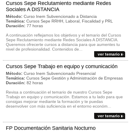
Cursos Sepe Reclutamiento mediante Redes
Sociales A DISTANCIA
Método:
Curso Inem Subvencionado a Distancia
Temática:
Cursos Sepe RRHH, Laboral, Fiscalidad y PRL
Duración:
77 horas
A continuación reflejamos los objetivos y el temario del Cursos
Sepe Reclutamiento mediante Redes Sociales A DISTANCIA.
Queremos ofrecerte cursos a distancia para que aumentes tu
nivel de profesionalidad. Contenidos de...
ver temario
Cursos Sepe Trabajo en equipo y comunicación
Método:
Curso Inem Subvencionado Presencial
Temática:
Cursos Sepe Gestión y Administración de Empresas
Duración:
82 horas
Revisa a continuación el temario de nuestro Cursos Sepe
Trabajo en equipo y comunicación. Estamos a tu lado para que
consigas mejorar mediante la formación y te puedas
desenvolver con más suficiencia en el entorno económ...
ver temario
FP Documentación Sanitaria Nocturno