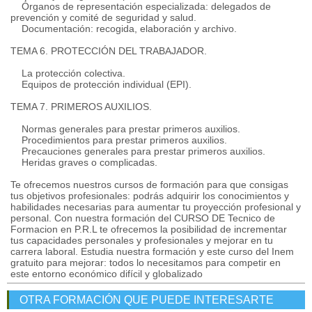
Órganos de representación especializada: delegados de
prevención y comité de seguridad y salud.
Documentación: recogida, elaboración y archivo.
TEMA 6. PROTECCIÓN DEL TRABAJADOR.
La protección colectiva.
Equipos de protección individual (EPI).
TEMA 7. PRIMEROS AUXILIOS.
Normas generales para prestar primeros auxilios.
Procedimientos para prestar primeros auxilios.
Precauciones generales para prestar primeros auxilios.
Heridas graves o complicadas.
Te ofrecemos nuestros cursos de formación para que consigas
tus objetivos profesionales: podrás adquirir los conocimientos y
habilidades necesarias para aumentar tu proyección profesional y
personal. Con nuestra formación del CURSO DE Tecnico de
Formacion en P.R.L te ofrecemos la posibilidad de incrementar
tus capacidades personales y profesionales y mejorar en tu
carrera laboral. Estudia nuestra formación y este curso del Inem
gratuito para mejorar: todos lo necesitamos para competir en
este entorno económico difícil y globalizado
OTRA FORMACIÓN QUE PUEDE INTERESARTE