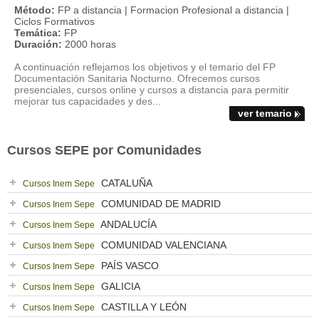
Método:
FP a distancia | Formacion Profesional a distancia |
Ciclos Formativos
Temática:
FP
Duración:
2000 horas
A continuación reflejamos los objetivos y el temario del FP
Documentación Sanitaria Nocturno. Ofrecemos cursos
presenciales, cursos online y cursos a distancia para permitir
mejorar tus capacidades y des...
ver temario
Cursos SEPE por Comunidades
CATALUÑA
Cursos Inem Sepe
COMUNIDAD DE MADRID
Cursos Inem Sepe
ANDALUCÍA
Cursos Inem Sepe
COMUNIDAD VALENCIANA
Cursos Inem Sepe
PAÍS VASCO
Cursos Inem Sepe
GALICIA
Cursos Inem Sepe
CASTILLA Y LEÓN
Cursos Inem Sepe