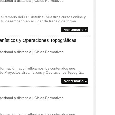
fesional a distancia | Ciclos Formativos
 el temario del FP Dietética. Nuestros cursos online y
s tu desempeño en el lugar de trabajo de forma
ver temario
anísticos y Operaciones Topográficas
fesional a distancia | Ciclos Formativos
 formación, aquí reflejamos los contenidos que
o de Proyectos Urbanísticos y Operaciones Topográ...
ver temario
fesional a distancia | Ciclos Formativos
 formación, aquí reflejamos los contenidos que