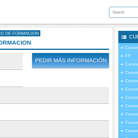
ICO DE FORMACION
CU
FORMACION
Cursos
FP
PEDIR MÁS INFORMACIÓN
Cursos
Cursos
Cursos
Curso
Cursos
Curso
Cursos
Curso
Cursos