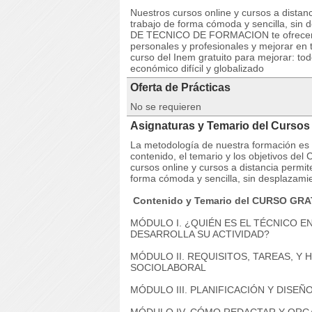
Nuestros cursos online y cursos a dista
trabajo de forma cómoda y sencilla, si
DE TECNICO DE FORMACION te ofrecemos
personales y profesionales y mejorar en t
curso del Inem gratuito para mejorar: to
económico difícil y globalizado
Oferta de Prácticas
No se requieren
Asignaturas y Temario del Cur
La metodología de nuestra formación es co
contenido, el temario y los objetivos
cursos online y cursos a distancia permi
forma cómoda y sencilla, sin desplazami
Contenido y Temario del CURSO GR
MÓDULO I. ¿QUIÉN ES EL TÉCNICO 
DESARROLLA SU ACTIVIDAD?
MÓDULO II. REQUISITOS, TAREAS, Y
SOCIOLABORAL
MÓDULO III. PLANIFICACIÓN Y DISE