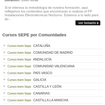
Duración:
2000 horas
Si te interesa la metodología de nuestra formación, aquí
reflejamos los contenidos que encontrarás si realizas el FP
Instalaciones Electrotécnicas Nocturno. Estamos a tu lado para
qu...
ver temario
Cursos SEPE por Comunidades
CATALUÑA
Cursos Inem Sepe
COMUNIDAD DE MADRID
Cursos Inem Sepe
ANDALUCÍA
Cursos Inem Sepe
COMUNIDAD VALENCIANA
Cursos Inem Sepe
PAÍS VASCO
Cursos Inem Sepe
GALICIA
Cursos Inem Sepe
CASTILLA Y LEÓN
Cursos Inem Sepe
CANARIAS
Cursos Inem Sepe
CASTILLA LA MANCHA
Cursos Inem Sepe