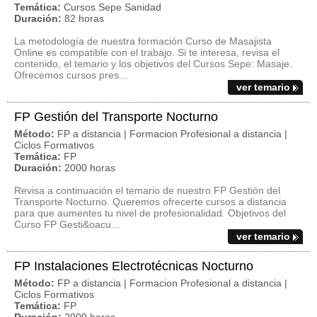
Temática:
Cursos Sepe Sanidad
Duración:
82 horas
La metodología de nuestra formación Curso de Masajista
Online es compatible con el trabajo. Si te interesa, revisa el
contenido, el temario y los objetivos del Cursos Sepe: Masaje.
Ofrecemos cursos pres...
ver temario
FP Gestión del Transporte Nocturno
Método:
FP a distancia | Formacion Profesional a distancia |
Ciclos Formativos
Temática:
FP
Duración:
2000 horas
Revisa a continuación el temario de nuestro FP Gestión del
Transporte Nocturno. Queremos ofrecerte cursos a distancia
para que aumentes tu nivel de profesionalidad. Objetivos del
Curso FP Gesti&oacu...
ver temario
FP Instalaciones Electrotécnicas Nocturno
Método:
FP a distancia | Formacion Profesional a distancia |
Ciclos Formativos
Temática:
FP