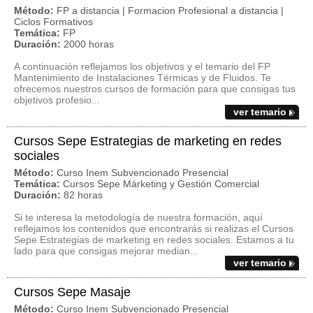
Método:
FP a distancia | Formacion Profesional a distancia |
Ciclos Formativos
Temática:
FP
Duración:
2000 horas
A continuación reflejamos los objetivos y el temario del FP
Mantenimiento de Instalaciones Térmicas y de Fluidos. Te
ofrecemos nuestros cursos de formación para que consigas tus
objetivos profesio...
ver temario
Cursos Sepe Estrategias de marketing en redes
sociales
Método:
Curso Inem Subvencionado Presencial
Temática:
Cursos Sepe Márketing y Gestión Comercial
Duración:
82 horas
Si te interesa la metodología de nuestra formación, aquí
reflejamos los contenidos que encontrarás si realizas el Cursos
Sepe Estrategias de marketing en redes sociales. Estamos a tu
lado para que consigas mejorar median...
ver temario
Cursos Sepe Masaje
Método:
Curso Inem Subvencionado Presencial