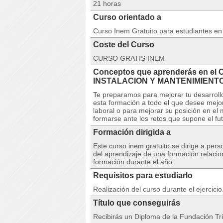
21 horas
Curso orientado a
Curso Inem Gratuito para estudiantes e
Coste del Curso
CURSO GRATIS INEM
Conceptos que aprenderás en e
INSTALACION Y MANTENIMIENT
Te preparamos para mejorar tu desarroll
esta formación a todo el que desee mejor
laboral o para mejorar su posición en e
formarse ante los retos que supone el fu
Formación dirigida a
Este curso inem gratuito se dirige a per
del aprendizaje de una formación relacio
formación durante el año
Requisitos para estudiarlo
Realización del curso durante el ejercici
Título que conseguirás
Recibirás un Diploma de la Fundación Tri