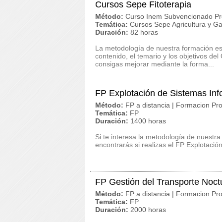
Cursos Sepe Fitoterapia
Método:
Curso Inem Subvencionado Pr
Temática:
Cursos Sepe Agricultura y G
Duración:
82 horas
La metodología de nuestra formación es c
contenido, el temario y los objetivos de
consigas mejorar mediante la forma...
FP Explotación de Sistemas Inf
Método:
FP a distancia | Formacion Pro
Temática:
FP
Duración:
1400 horas
Si te interesa la metodología de nuestra
encontrarás si realizas el FP Explotació
FP Gestión del Transporte Noct
Método:
FP a distancia | Formacion Pro
Temática:
FP
Duración:
2000 horas