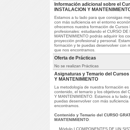
Información adicional sobre el
INSTALACION Y MANTENIMIENT
Estamos a tu lado para que consigas mej
con más suficiencia en el entorno econó
ofrecemos nuestra formación de Cursos I
profesionales: estudiando el CURSO
MANTENIMIENTO podrás adquirir los cono
proyección profesional y personal. Estam
formación y te puedas desenvolver con m
que nos encontramos.
Oferta de Prácticas
No se realizan Prácticas
Asignaturas y Temario del Cur
Y MANTENIMIENTO
La metodología de nuestra formación es co
contenido, el temario y los objetivos
Y MANTENIMIENTO. Estamos a tu lado pa
puedas desenvolver con más suficiencia 
encontramos.
Contenido y Temario del CURSO GR
MANTENIMIENTO
:
Módulo I.COMPONENTES DE UN SISTE