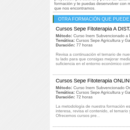
formación y te puedas desenvolver con m
que nos encontramos.
OTRA FORMACIÓN QUE PUEDE
Cursos Sepe Fitoterapia A DI
Método:
Curso Inem Subvencionado a D
Temática:
Cursos Sepe Agricultura y G
Duración:
77 horas
Revisa a continuación el temario de nu
tu lado para que consigas mejorar medi
suficiencia en el entorno económico comp
Cursos Sepe Fitoterapia ONLI
Método:
Curso Inem Subvencionado On
Temática:
Cursos Sepe Agricultura y G
Duración:
72 horas
La metodología de nuestra formación es 
interesa, revisa el contenido, el temari
Ofrecemos cursos pre...