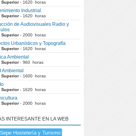
 Superior
- 1620 horas
nimiento Industrial
 Superior
- 1620 horas
cción de Audiovisuales Radio y
ulos
 Superior
- 2000 horas
ctos Urbanísticos y Topografía
 Superior
- 1620 horas
ca Ambiental
 Superior
- 960 horas
 Ambiental
 Superior
- 1600 horas
do
 Superior
- 1620 horas
nicultura
 Superior
- 2000 horas
ÁS INTERESANTE EN LA WEB
Sepe Hostelería y Turismo