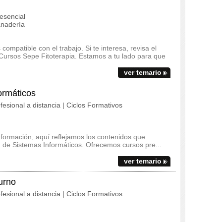
esencial
anadería
ompatible con el trabajo. Si te interesa, revisa el
l Cursos Sepe Fitoterapia. Estamos a tu lado para que
ver temario
ormáticos
fesional a distancia | Ciclos Formativos
 formación, aquí reflejamos los contenidos que
n de Sistemas Informáticos. Ofrecemos cursos pre...
ver temario
urno
fesional a distancia | Ciclos Formativos