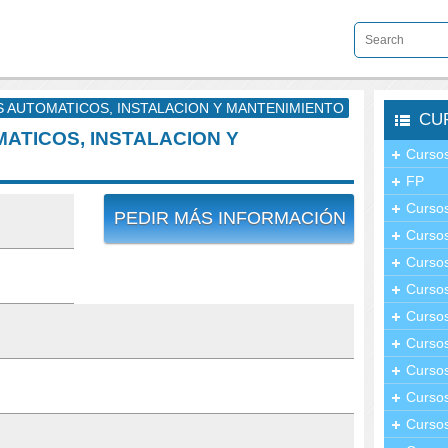
OS AUTOMATICOS, INSTALACION Y MANTENIMIENTO
CU
MATICOS, INSTALACION Y
Cursos
FP
Cursos
PEDIR MÁS INFORMACIÓN
Cursos
Cursos
Curso
Cursos
Curso
Cursos
Curso
Cursos