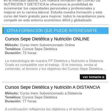
en el mercado laboral. Con nuestra formación del CURSO DE
NUTRICION Y DIETETICA te ofrecemos la posibilidad de
incrementar tus capacidades personales y profesionales y
mejorar en tu carrera laboral. Estudia nuestra formación y este
curso del Inem gratuito para mejorar: todos lo necesitamos para
competir en este entorno económico difícil y globalizado
OTRA FORMACIÓN QUE PUEDE INTERESARTE
Cursos Sepe Dietética y Nutrición ONLINE
Método:
Curso Inem Subvencionado Online
Temática:
Cursos Sepe Dietética
Duración:
72 horas
La metodología de nuestra FP Dietética y Nutrición a Distancia
Gratis es compatible con el trabajo. Si te interesa, revisa el
contenido, el temario y los objetivos del Cursos Sepe Dietética...
ver temario
Cursos Sepe Dietética y Nutrición A DISTANCIA
Método:
Curso Inem Subvencionado a Distancia
Temática:
Cursos Sepe Dietética
Duración:
77 horas
A continuación reflejamos los objetivos y el temario del Cursos