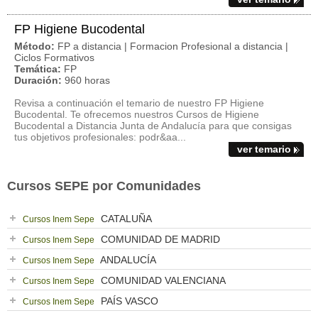
FP Higiene Bucodental
Método:
FP a distancia | Formacion Profesional a distancia |
Ciclos Formativos
Temática:
FP
Duración:
960 horas
Revisa a continuación el temario de nuestro FP Higiene
Bucodental. Te ofrecemos nuestros Cursos de Higiene
Bucodental a Distancia Junta de Andalucía para que consigas
tus objetivos profesionales: podr&aa...
ver temario
Cursos SEPE por Comunidades
CATALUÑA
Cursos Inem Sepe
COMUNIDAD DE MADRID
Cursos Inem Sepe
ANDALUCÍA
Cursos Inem Sepe
COMUNIDAD VALENCIANA
Cursos Inem Sepe
PAÍS VASCO
Cursos Inem Sepe