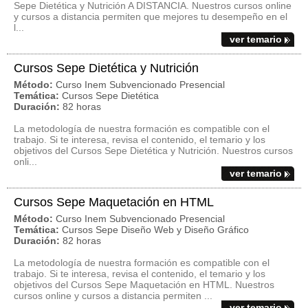
Sepe Dietética y Nutrición A DISTANCIA. Nuestros cursos online
y cursos a distancia permiten que mejores tu desempeño en el
l...
ver temario
Cursos Sepe Dietética y Nutrición
Método:
Curso Inem Subvencionado Presencial
Temática:
Cursos Sepe Dietética
Duración:
82 horas
La metodología de nuestra formación es compatible con el
trabajo. Si te interesa, revisa el contenido, el temario y los
objetivos del Cursos Sepe Dietética y Nutrición. Nuestros cursos
onli...
ver temario
Cursos Sepe Maquetación en HTML
Método:
Curso Inem Subvencionado Presencial
Temática:
Cursos Sepe Diseño Web y Diseño Gráfico
Duración:
82 horas
La metodología de nuestra formación es compatible con el
trabajo. Si te interesa, revisa el contenido, el temario y los
objetivos del Cursos Sepe Maquetación en HTML. Nuestros
cursos online y cursos a distancia permiten ...
ver temario