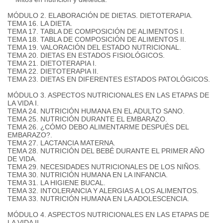
MÓDULO 2. ELABORACIÓN DE DIETAS.
DIETOTERAPIA.
TEMA 16. LA DIETA.
TEMA 17. TABLA DE COMPOSICIÓN DE ALIMENTOS I.
TEMA 18. TABLA DE COMPOSICIÓN DE ALIMENTOS II.
TEMA 19. VALORACIÓN DEL ESTADO NUTRICIONAL.
TEMA 20. DIETAS EN ESTADOS FISIOLÓGICOS.
TEMA 21. DIETOTERAPIA I.
TEMA 22. DIETOTERAPIA II.
TEMA 23. DIETAS EN DIFERENTES ESTADOS PATOLÓGICOS.
MÓDULO 3. ASPECTOS NUTRICIONALES EN LAS ETAPAS DE
LA VIDA I.
TEMA 24. NUTRICIÓN HUMANA EN EL ADULTO SANO.
TEMA 25. NUTRICIÓN DURANTE EL EMBARAZO.
TEMA 26. ¿CÓMO DEBO ALIMENTARME DESPUÉS DEL
EMBARAZO?.
TEMA 27. LACTANCIA MATERNA.
TEMA 28. NUTRICIÓN DEL BEBÉ DURANTE EL PRIMER AÑO
DE VIDA.
TEMA 29. NECESIDADES NUTRICIONALES DE LOS NIÑOS.
TEMA 30. NUTRICIÓN HUMANA EN LA INFANCIA.
TEMA 31. LA HIGIENE BUCAL.
TEMA 32. INTOLERANCIA Y ALERGIAS A LOS ALIMENTOS.
TEMA 33. NUTRICIÓN HUMANA EN LA ADOLESCENCIA.
MÓDULO 4. ASPECTOS NUTRICIONALES EN LAS ETAPAS DE
LA VIDA II.