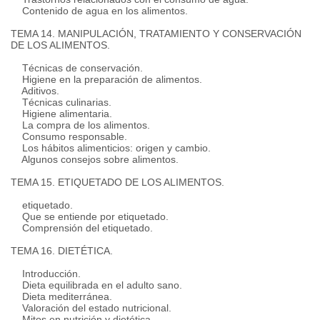
Contenido de agua en los alimentos.
TEMA 14. MANIPULACIÓN, TRATAMIENTO Y CONSERVACIÓN
DE LOS ALIMENTOS.
Técnicas de conservación.
Higiene en la preparación de alimentos.
Aditivos.
Técnicas culinarias.
Higiene alimentaria.
La compra de los alimentos.
Consumo responsable.
Los hábitos alimenticios: origen y cambio.
Algunos consejos sobre alimentos.
TEMA 15. ETIQUETADO DE LOS ALIMENTOS.
etiquetado.
Que se entiende por etiquetado.
Comprensión del etiquetado.
TEMA 16. DIETÉTICA.
Introducción.
Dieta equilibrada en el adulto sano.
Dieta mediterránea.
Valoración del estado nutricional.
Mitos en nutrición y dietética.