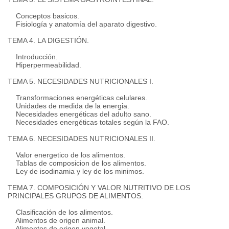
Conceptos basicos.
Fisiología y anatomía del aparato digestivo.
TEMA 4. LA DIGESTIÓN.
Introducción.
Hiperpermeabilidad.
TEMA 5. NECESIDADES NUTRICIONALES I.
Transformaciones energéticas celulares.
Unidades de medida de la energia.
Necesidades energéticas del adulto sano.
Necesidades energéticas totales según la FAO.
TEMA 6. NECESIDADES NUTRICIONALES II.
Valor energetico de los alimentos.
Tablas de composicion de los alimentos.
Ley de isodinamia y ley de los minimos.
TEMA 7. COMPOSICIÓN Y VALOR NUTRITIVO DE LOS
PRINCIPALES GRUPOS DE ALIMENTOS.
Clasificación de los alimentos.
Alimentos de origen animal.
Alimentos de origen vegetal.