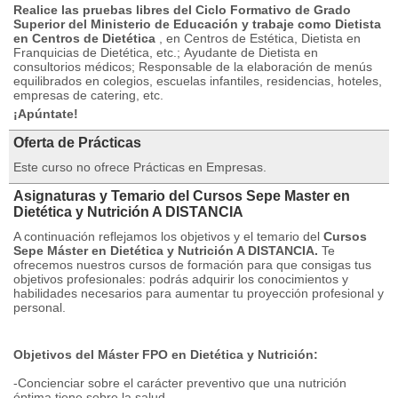
Realice las pruebas libres del Ciclo Formativo de Grado
Superior del Ministerio de Educación y trabaje como Dietista
en Centros de Dietética
, en Centros de Estética, Dietista en
Franquicias de Dietética, etc.;
Ayudante de Dietista en
consultorios médicos;
Responsable de la elaboración de menús
equilibrados en colegios, escuelas infantiles, residencias, hoteles,
empresas de catering, etc.
¡Apúntate!
Oferta de Prácticas
Este curso no ofrece Prácticas en Empresas.
Asignaturas y Temario del Cursos Sepe Master en
Dietética y Nutrición A DISTANCIA
A continuación reflejamos los objetivos y el temario del
Cursos
Sepe Máster en Dietética y Nutrición A DISTANCIA.
Te
ofrecemos nuestros cursos de formación para que consigas tus
objetivos profesionales: podrás adquirir los conocimientos y
habilidades necesarios para aumentar tu proyección profesional y
personal.
Objetivos del Máster FPO en Dietética y Nutrición:
-Concienciar sobre el carácter preventivo que una nutrición
óptima tiene sobre la salud.