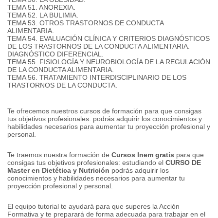
TEMA 51. ANOREXIA.
TEMA 52. LA BULIMIA.
TEMA 53. OTROS TRASTORNOS DE CONDUCTA
ALIMENTARIA.
TEMA 54. EVALUACIÓN CLÍNICA Y CRITERIOS DIAGNÓSTICOS
DE LOS TRASTORNOS DE LA CONDUCTA ALIMENTARIA.
DIAGNÓSTICO DIFERENCIAL.
TEMA 55. FISIOLOGÍA Y NEUROBIOLOGÍA DE LA REGULACIÓN
DE LA CONDUCTA ALIMENTARIA.
TEMA 56. TRATAMIENTO INTERDISCIPLINARIO DE LOS
TRASTORNOS DE LA CONDUCTA.
Te ofrecemos nuestros cursos de formación para que consigas
tus objetivos profesionales: podrás adquirir los conocimientos y
habilidades necesarios para aumentar tu proyección profesional y
personal.
Te traemos nuestra formación de
Cursos Inem gratis
para que
consigas tus objetivos profesionales: estudiando el
CURSO DE
Master en Dietética y Nutrición
podrás adquirir los
conocimientos y habilidades necesarios para aumentar tu
proyección profesional y personal.
El equipo tutorial te ayudará para que superes la Acción
Formativa y te preparará de forma adecuada para trabajar en el