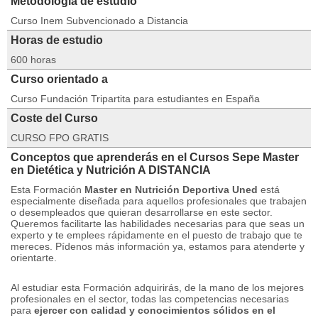
Metodología de estudio
Curso Inem Subvencionado a Distancia
Horas de estudio
600 horas
Curso orientado a
Curso Fundación Tripartita para estudiantes en España
Coste del Curso
CURSO FPO GRATIS
Conceptos que aprenderás en el Cursos Sepe Master
en Dietética y Nutrición A DISTANCIA
Esta Formación
Master en Nutrición Deportiva Uned
está
especialmente diseñada para aquellos profesionales que trabajen
o desempleados que quieran desarrollarse en este sector.
Queremos facilitarte las habilidades necesarias para que seas un
experto y te emplees rápidamente en el puesto de trabajo que te
mereces.
Pídenos más información ya, estamos para atenderte y
orientarte.
Al estudiar esta Formación adquirirás, de la mano de los mejores
profesionales en el sector, todas las competencias necesarias
para
ejercer con calidad y conocimientos sólidos en el