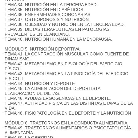
TEMA 34. NUTRICIÓN EN LA TERCERA EDAD.
TEMA 35. NUTRICIÓN EN DIABÉTICOS.
TEMA 36. ENFERMEDADES CORONARIAS.
TEMA 37. OSTEOPOROSIS Y NUTRICIÓN.
TEMA 38. OBESIDAD Y NUTRICIÓN EN LA TERCERA EDAD.
TEMA 39. DIETAS TERAPÉUTICAS EN PATOLOGÍAS
PREVALENTES EN EL ANCIANO.
TEMA 40. NUTRICIÓN HUMANA EN LA MENOPAUSIA.
MÓDULO 5. NUTRICIÓN DEPORTIVA.
TEMA 41. LA CONTRACCIÓN MUSCULAR COMO FUENTE DE
DINAMISMO.
TEMA 42. METABOLISMO EN FISIOLOGÍA DEL EJERCICIO
FÍSICO I.
TEMA 43. METABOLISMO EN LA FISIOLOGÍA DEL EJERCICIO
FÍSICO II.
TEMA 44. NUTRICIÓN Y DEPORTE.
TEMA 45. LA ALIMENTACIÓN DEL DEPORTISTA.
ELABORACION DE DIETAS.
TEMA 46. AYUDAS ERGOGÉNICAS EN EL DEPORTE.
TEMA 47. ACTIVIDAD FÍSICA EN LAS DISTINTAS ETAPAS DE LA
VIDA.
TEMA 48. FISIOPATOLOGÍA EN EL DEPORTE Y LA NUTRICIÓN
MÓDULO 6. TRASTORNOS EN LA CONDUCTA ALIMENTARIA.
TEMA 49. TRASTORNOS ALIMENTARIOS O PSICOPATOLOGÍA
ALIMENTARÍA.
TEMA 50. LA OBESIDAD.