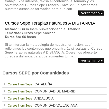
trabajo. Si te interesa, revisa el contenido, el temario y los
objetivos del Cursos Sepe Francés - Nivel A2. Te ofrecemos
nuestros cursos de formación para que con...
ver temario
Cursos Sepe Terapias naturales A DISTANCIA
Método:
Curso Inem Subvencionado a Distancia
Temática:
Cursos Sepe Sanidad
Duración:
60 horas
Si te interesa la metodología de nuestra formación, aquí
reflejamos los contenidos que encontrarás si realizas el Cursos
Sepe Terapias naturales A DISTANCIA. Queremos ofrecerte
cursos a distancia para que aumentes tu niv...
ver temario
Cursos SEPE por Comunidades
CATALUÑA
Cursos Inem Sepe
COMUNIDAD DE MADRID
Cursos Inem Sepe
ANDALUCÍA
Cursos Inem Sepe
COMUNIDAD VALENCIANA
Cursos Inem Sepe