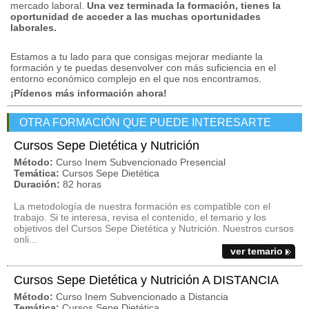
mercado laboral.
Una vez terminada la formación, tienes la
oportunidad de acceder a las muchas oportunidades
laborales.
Estamos a tu lado para que consigas mejorar mediante la
formación y te puedas desenvolver con más suficiencia en el
entorno económico complejo en el que nos encontramos.
¡Pídenos más información ahora!
OTRA FORMACIÓN QUE PUEDE INTERESARTE
Cursos Sepe Dietética y Nutrición
Método:
Curso Inem Subvencionado Presencial
Temática:
Cursos Sepe Dietética
Duración:
82 horas
La metodología de nuestra formación es compatible con el
trabajo. Si te interesa, revisa el contenido, el temario y los
objetivos del Cursos Sepe Dietética y Nutrición. Nuestros cursos
onli...
ver temario
Cursos Sepe Dietética y Nutrición A DISTANCIA
Método:
Curso Inem Subvencionado a Distancia
Temática:
Cursos Sepe Dietética