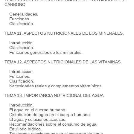
CARBONO.
Generalidades.
Funciones.
Clasificación.
TEMA 11. ASPECTOS NUTRICIONALES DE LOS MINERALES.
Introducción.
Clasificación.
Funciones generales de los minerales.
TEMA 12. ASPECTOS NUTRICIONALES DE LAS VITAMINAS.
Introducción.
Funciones.
Clasificación.
Necesidades reales y complementos vitamínicos.
TEMA 13. IMPORTANCIA NUTRICIONAL DEL AGUA.
Introducción.
El agua en el cuerpo humano.
Distribución de agua en el cuerpo humano.
El agua y soluciones acuosas.
Recomendaciones sobre el consumo de agua.
Equilibrio hídrico.
Trastornos relacionados con el consumo de agua.