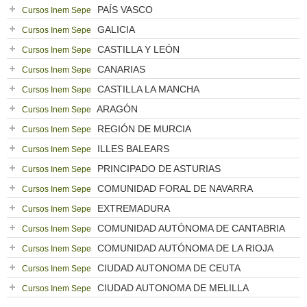
PAÍS VASCO
Cursos Inem Sepe
GALICIA
Cursos Inem Sepe
CASTILLA Y LEÓN
Cursos Inem Sepe
CANARIAS
Cursos Inem Sepe
CASTILLA LA MANCHA
Cursos Inem Sepe
ARAGÓN
Cursos Inem Sepe
REGIÓN DE MURCIA
Cursos Inem Sepe
ILLES BALEARS
Cursos Inem Sepe
PRINCIPADO DE ASTURIAS
Cursos Inem Sepe
COMUNIDAD FORAL DE NAVARRA
Cursos Inem Sepe
EXTREMADURA
Cursos Inem Sepe
COMUNIDAD AUTÓNOMA DE CANTABRIA
Cursos Inem Sepe
COMUNIDAD AUTÓNOMA DE LA RIOJA
Cursos Inem Sepe
CIUDAD AUTONOMA DE CEUTA
Cursos Inem Sepe
CIUDAD AUTONOMA DE MELILLA
Cursos Inem Sepe