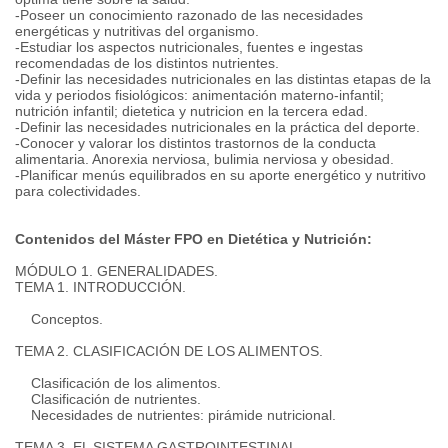
-Poseer un conocimiento razonado de las necesidades
energéticas y nutritivas del organismo.
-Estudiar los aspectos nutricionales, fuentes e ingestas
recomendadas de los distintos nutrientes.
-Definir las necesidades nutricionales en las distintas etapas de la
vida y periodos fisiológicos: animentación materno-infantil;
nutrición infantil;
dietetica y nutricion en la tercera edad.
-Definir las necesidades nutricionales en la práctica del deporte.
-Conocer y valorar los distintos trastornos de la conducta
alimentaria.
Anorexia nerviosa, bulimia nerviosa y obesidad.
-Planificar menús equilibrados en su aporte energético y nutritivo
para colectividades.
Contenidos del Máster FPO en Dietética y Nutrición:
MÓDULO 1. GENERALIDADES.
TEMA 1. INTRODUCCIÓN.
Conceptos.
TEMA 2. CLASIFICACIÓN DE LOS ALIMENTOS.
Clasificación de los alimentos.
Clasificación de nutrientes.
Necesidades de nutrientes: pirámide nutricional.
TEMA 3. EL SISTEMA GASTROINTESTINAL.