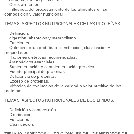
Otros alimentos.
Influencia del procesamiento de los alimentos en su
composición y valor nutricional.
TEMA 8. ASPECTOS NUTRICIONALES DE LAS PROTEÍNAS.
Definición.
digestión, absorción y metabolismo.
Funciones.
Química de las proteínas: constitución, clasificación y
propiedades.
Raciones dietéticas recomendadas.
Aminoácidos esenciales.
Suplementación y complementación proteica.
Fuente principal de proteinas.
Deficiencia de proteinas.
Exceso de proteinas.
Métodos de evaluación de la calidad o valor nutritivo de las
proteínas.
TEMA 9. ASPECTOS NUTRICIONALES DE LOS LÍPIDOS.
Definición y composición.
Distribución.
Funciones.
Clasificación.
TEMA 10. ASPECTOS NUTRICIONALES DE LOS HIDRATOS DE