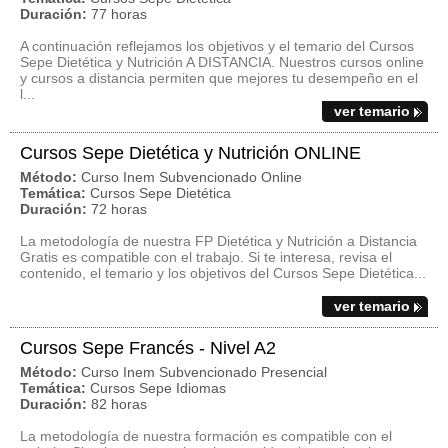
Duración:
77 horas
A continuación reflejamos los objetivos y el temario del Cursos
Sepe Dietética y Nutrición A DISTANCIA. Nuestros cursos online
y cursos a distancia permiten que mejores tu desempeño en el
l...
ver temario
Cursos Sepe Dietética y Nutrición ONLINE
Método:
Curso Inem Subvencionado Online
Temática:
Cursos Sepe Dietética
Duración:
72 horas
La metodología de nuestra FP Dietética y Nutrición a Distancia
Gratis es compatible con el trabajo. Si te interesa, revisa el
contenido, el temario y los objetivos del Cursos Sepe Dietética...
ver temario
Cursos Sepe Francés - Nivel A2
Método:
Curso Inem Subvencionado Presencial
Temática:
Cursos Sepe Idiomas
Duración:
82 horas
La metodología de nuestra formación es compatible con el