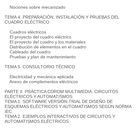
Nociones sobre mecanizado
TEMA 4. PREPARACIÓN, INSTALACIÓN Y PRUEBAS DEL
CUADRO ELÉCTRICO
Cuadros eléctricos
El proyecto del cuadro eléctrico
El proyecto del cuadro y los materiales
Distribución de elementos en el cuadro
Cableado del cuadro
Pruebas y plan de mantenimiento
TEMA 5. CONSULTORIO TÉCNICO
Electricidad y mecánica aplicada
Anexo de complementos eléctricos
PARTE II. PRÁCTICA CDROM MULTIMEDIA. CIRCUITOS
ELÉCTRICOS Y AUTOMATISMOS
TEMA 1. SOFTWARE VERSIÓN TRIAL DE DISEÑO DE
ESQUEMAS ELÉCTRICOS Y AUTOMATISMOS SEGÚN NORMA
IEC.
TEMA 2. EJEMPLOS INTERACTIVOS DE CIRCUITOS Y
AUTOMATISMOS ELÉCTRICOS