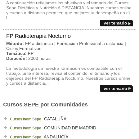
A continuación reflejamos los objetivos y el temario del Cursos
Sepe Dietética y Nutrición A DISTANCIA. Nuestros cursos online
y cursos a distancia permiten que mejores tu desempeño en el
l...
ver temario
FP Radioterapia Nocturno
Método:
FP a distancia | Formacion Profesional a distancia |
Ciclos Formativos
Temática:
FP
Duración:
2000 horas
La metodología de nuestra formación es compatible con el
trabajo. Si te interesa, revisa el contenido, el temario y los
objetivos del FP Radioterapia Nocturno. Nuestros cursos online
y cursos a distancia...
ver temario
Cursos SEPE por Comunidades
CATALUÑA
Cursos Inem Sepe
COMUNIDAD DE MADRID
Cursos Inem Sepe
ANDALUCÍA
Cursos Inem Sepe