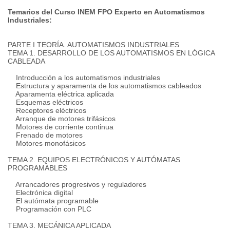
Temarios del Curso INEM FPO Experto en Automatismos
Industriales:
PARTE I TEORÍA. AUTOMATISMOS INDUSTRIALES
TEMA 1. DESARROLLO DE LOS AUTOMATISMOS EN LÓGICA
CABLEADA
Introducción a los automatismos industriales
Estructura y aparamenta de los automatismos cableados
Aparamenta eléctrica aplicada
Esquemas eléctricos
Receptores eléctricos
Arranque de motores trifásicos
Motores de corriente continua
Frenado de motores
Motores monofásicos
TEMA 2. EQUIPOS ELECTRÓNICOS Y AUTÓMATAS
PROGRAMABLES
Arrancadores progresivos y reguladores
Electrónica digital
El autómata programable
Programación con PLC
TEMA 3. MECÁNICA APLICADA