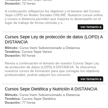
Duración:
72 horas
A continuación reflejamos los objetivos y el temario del Cursos
Sepe LOPD en Redes Sociales ONLINE. Nuestros cursos online
y cursos a distancia permiten que mejores tu desempeño en el
lugar de trabajo de forma cómoda y s...
ver temario
Cursos Sepe Ley de protección de datos (LOPD) A
DISTANCIA
Método:
Curso Inem Subvencionado a Distancia
Temática:
Cursos Sepe Varios
Duración:
60 horas
Revisa a continuación el temario de nuestro Cursos Sepe Ley
de protección de datos (LOPD) A DISTANCIA. Te ofrecemos
nuestros cursos de formación para que consigas tus objetivos
profesionales: podrás adquirir los conocimi...
ver temario
Cursos Sepe Dietética y Nutrición A DISTANCIA
Método:
Curso Inem Subvencionado a Distancia
Temática:
Cursos Sepe Dietética
Duración:
77 horas