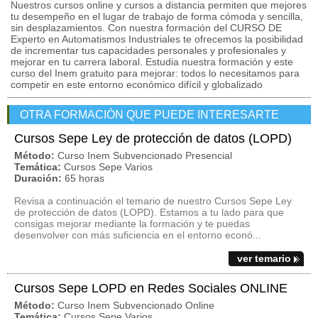
Nuestros cursos online y cursos a distancia permiten que mejores
tu desempeño en el lugar de trabajo de forma cómoda y sencilla,
sin desplazamientos. Con nuestra formación del CURSO DE
Experto en Automatismos Industriales te ofrecemos la posibilidad
de incrementar tus capacidades personales y profesionales y
mejorar en tu carrera laboral. Estudia nuestra formación y este
curso del Inem gratuito para mejorar: todos lo necesitamos para
competir en este entorno económico difícil y globalizado
OTRA FORMACIÓN QUE PUEDE INTERESARTE
Cursos Sepe Ley de protección de datos (LOPD)
Método:
Curso Inem Subvencionado Presencial
Temática:
Cursos Sepe Varios
Duración:
65 horas
Revisa a continuación el temario de nuestro Cursos Sepe Ley
de protección de datos (LOPD). Estamos a tu lado para que
consigas mejorar mediante la formación y te puedas
desenvolver con más suficiencia en el entorno econó...
ver temario
Cursos Sepe LOPD en Redes Sociales ONLINE
Método:
Curso Inem Subvencionado Online
Temática:
Cursos Sepe Varios