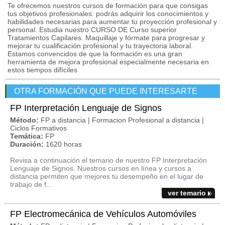
Te ofrecemos nuestros cursos de formación para que consigas
tus objetivos profesionales: podrás adquirir los conocimientos y
habilidades necesarias para aumentar tu proyección profesional y
personal. Estudia nuestro CURSO DE Curso superior
Tratamientos Capilares. Maquillaje y fórmate para progresar y
mejorar tu cualificación profesional y tu trayectoria laboral.
Estamos convencidos de que la formación es una gran
herramienta de mejora profesional especialmente necesaria en
estos tiempos difíciles
OTRA FORMACIÓN QUE PUEDE INTERESARTE
FP Interpretación Lenguaje de Signos
Método:
FP a distancia | Formacion Profesional a distancia |
Ciclos Formativos
Temática:
FP
Duración:
1620 horas
Revisa a continuación el temario de nuestro FP Interpretación
Lenguaje de Signos. Nuestros cursos en línea y cursos a
distancia permiten que mejores tu desempeño en el lugar de
trabajo de f...
ver temario
FP Electromecánica de Vehículos Automóviles