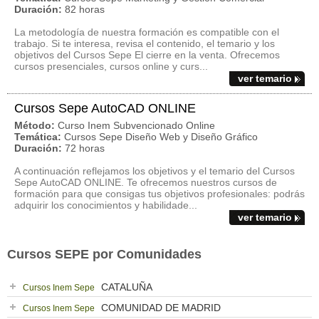
Duración:
82 horas
La metodología de nuestra formación es compatible con el
trabajo. Si te interesa, revisa el contenido, el temario y los
objetivos del Cursos Sepe El cierre en la venta. Ofrecemos
cursos presenciales, cursos online y curs...
ver temario
Cursos Sepe AutoCAD ONLINE
Método:
Curso Inem Subvencionado Online
Temática:
Cursos Sepe Diseño Web y Diseño Gráfico
Duración:
72 horas
A continuación reflejamos los objetivos y el temario del Cursos
Sepe AutoCAD ONLINE. Te ofrecemos nuestros cursos de
formación para que consigas tus objetivos profesionales: podrás
adquirir los conocimientos y habilidade...
ver temario
Cursos SEPE por Comunidades
CATALUÑA
Cursos Inem Sepe
COMUNIDAD DE MADRID
Cursos Inem Sepe