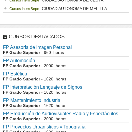
CIUDAD AUTONOMA DE CEUTA
Cursos Inem Sepe
CIUDAD AUTONOMA DE MELILLA
Cursos Inem Sepe
CURSOS DESTACADOS
FP Asesoría de Imagen Personal
FP Grado Superior
- 960 horas
FP Automoción
FP Grado Superior
- 2000 horas
FP Estética
FP Grado Superior
- 1620 horas
FP Interpretación Lenguaje de Signos
FP Grado Superior
- 1620 horas
FP Mantenimiento Industrial
FP Grado Superior
- 1620 horas
FP Producción de Audiovisuales Radio y Espectáculos
FP Grado Superior
- 2000 horas
FP Proyectos Urbanísticos y Topografía