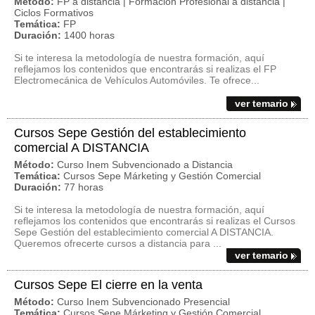
Método:
FP a distancia | Formacion Profesional a distancia |
Ciclos Formativos
Temática:
FP
Duración:
1400 horas
Si te interesa la metodología de nuestra formación, aquí
reflejamos los contenidos que encontrarás si realizas el FP
Electromecánica de Vehículos Automóviles. Te ofrece...
ver temario
Cursos Sepe Gestión del establecimiento
comercial A DISTANCIA
Método:
Curso Inem Subvencionado a Distancia
Temática:
Cursos Sepe Márketing y Gestión Comercial
Duración:
77 horas
Si te interesa la metodología de nuestra formación, aquí
reflejamos los contenidos que encontrarás si realizas el Cursos
Sepe Gestión del establecimiento comercial A DISTANCIA.
Queremos ofrecerte cursos a distancia para ...
ver temario
Cursos Sepe El cierre en la venta
Método:
Curso Inem Subvencionado Presencial
Temática:
Cursos Sepe Márketing y Gestión Comercial