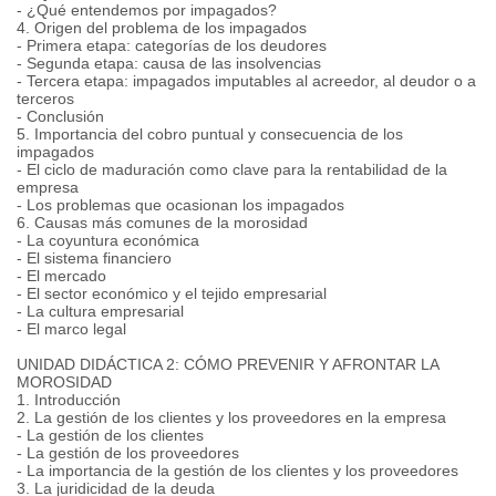
- ¿Qué entendemos por impagados?
4. Origen del problema de los impagados
- Primera etapa: categorías de los deudores
- Segunda etapa: causa de las insolvencias
- Tercera etapa: impagados imputables al acreedor, al deudor o a
terceros
- Conclusión
5. Importancia del cobro puntual y consecuencia de los
impagados
- El ciclo de maduración como clave para la rentabilidad de la
empresa
- Los problemas que ocasionan los impagados
6. Causas más comunes de la morosidad
- La coyuntura económica
- El sistema financiero
- El mercado
- El sector económico y el tejido empresarial
- La cultura empresarial
- El marco legal
UNIDAD DIDÁCTICA 2: CÓMO PREVENIR Y AFRONTAR LA
MOROSIDAD
1. Introducción
2. La gestión de los clientes y los proveedores en la empresa
- La gestión de los clientes
- La gestión de los proveedores
- La importancia de la gestión de los clientes y los proveedores
3. La juridicidad de la deuda