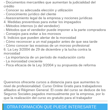
- Documentos mercantiles que aumentan la judicialidad del
crédito
- Conocer su adecuada elección y utilización
- Conocimiento jurídico del cliente
- Asesoramiento legal de la empresa y nociones jurídicas
4. Medidas preventivas para evitar los impagados
- Métodos internos (o del vendedor)
- Métodos que el vendedor puede imponer a la parte compradora
- Consejos para evitar a los morosos
5. Indicios que pueden alertar de la morosidad
- Cómo reconocer a un mal pagador antes de que sea tarde
- Cómo conocer las evasivas de un moroso profesional
6. La Ley 3/2004 de 29 de diciembre y la lucha contra la
morosidad
- La importancia de un período de maduración corto
- La morosidad creciente
- Poca eficacia de la Ley 3/2004 y su propuesta de reforma
Queremos ofrecerte cursos a distancia para que aumentes tu
nivel de profesionalidad. Curso Online Gratis para trabajadores
afiliados al Régimen General. El coste del curso se deduce de los
Seguros Sociales pagados mensualmente por la empresa, por lo
que la realización del curso es gratuito para el trabajador
OTRA FORMACIÓN QUE PUEDE INTERESARTE