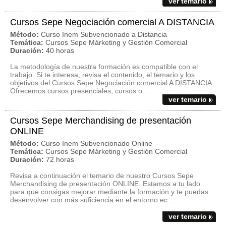
ver temario
Cursos Sepe Negociación comercial A DISTANCIA
Método:
Curso Inem Subvencionado a Distancia
Temática:
Cursos Sepe Márketing y Gestión Comercial
Duración:
40 horas
La metodología de nuestra formación es compatible con el
trabajo. Si te interesa, revisa el contenido, el temario y los
objetivos del Cursos Sepe Negociación comercial A DISTANCIA.
Ofrecemos cursos presenciales, cursos o...
ver temario
Cursos Sepe Merchandising de presentación
ONLINE
Método:
Curso Inem Subvencionado Online
Temática:
Cursos Sepe Márketing y Gestión Comercial
Duración:
72 horas
Revisa a continuación el temario de nuestro Cursos Sepe
Merchandising de presentación ONLINE. Estamos a tu lado
para que consigas mejorar mediante la formación y te puedas
desenvolver con más suficiencia en el entorno ec...
ver temario