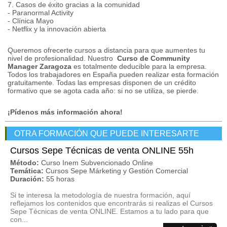
7. Casos de éxito gracias a la comunidad
- Paranormal Activity
- Clínica Mayo
- Netflix y la innovación abierta
Queremos ofrecerte cursos a distancia para que aumentes tu
nivel de profesionalidad.
Nuestro
Curso de Community
Manager Zaragoza
es totalmente deducible para la empresa.
Todos los trabajadores en España pueden realizar esta formación
gratuitamente.
Todas las empresas disponen de un crédito
formativo que se agota cada año: si no se utiliza, se pierde.
¡Pídenos más información ahora!
OTRA FORMACIÓN QUE PUEDE INTERESARTE
Cursos Sepe Técnicas de venta ONLINE 55h
Método:
Curso Inem Subvencionado Online
Temática:
Cursos Sepe Márketing y Gestión Comercial
Duración:
55 horas
Si te interesa la metodología de nuestra formación, aquí
reflejamos los contenidos que encontrarás si realizas el Cursos
Sepe Técnicas de venta ONLINE. Estamos a tu lado para que
con...