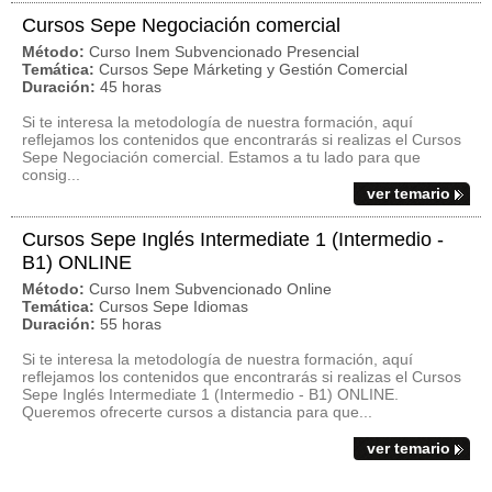
Cursos Sepe Negociación comercial
Método:
Curso Inem Subvencionado Presencial
Temática:
Cursos Sepe Márketing y Gestión Comercial
Duración:
45 horas
Si te interesa la metodología de nuestra formación, aquí
reflejamos los contenidos que encontrarás si realizas el Cursos
Sepe Negociación comercial. Estamos a tu lado para que
consig...
ver temario
Cursos Sepe Inglés Intermediate 1 (Intermedio -
B1) ONLINE
Método:
Curso Inem Subvencionado Online
Temática:
Cursos Sepe Idiomas
Duración:
55 horas
Si te interesa la metodología de nuestra formación, aquí
reflejamos los contenidos que encontrarás si realizas el Cursos
Sepe Inglés Intermediate 1 (Intermedio - B1) ONLINE.
Queremos ofrecerte cursos a distancia para que...
ver temario