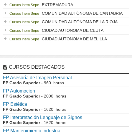
EXTREMADURA
Cursos Inem Sepe
COMUNIDAD AUTÓNOMA DE CANTABRIA
Cursos Inem Sepe
COMUNIDAD AUTÓNOMA DE LA RIOJA
Cursos Inem Sepe
CIUDAD AUTONOMA DE CEUTA
Cursos Inem Sepe
CIUDAD AUTONOMA DE MELILLA
Cursos Inem Sepe
CURSOS DESTACADOS
FP Asesoría de Imagen Personal
FP Grado Superior
- 960 horas
FP Automoción
FP Grado Superior
- 2000 horas
FP Estética
FP Grado Superior
- 1620 horas
FP Interpretación Lenguaje de Signos
FP Grado Superior
- 1620 horas
FP Mantenimiento Industrial