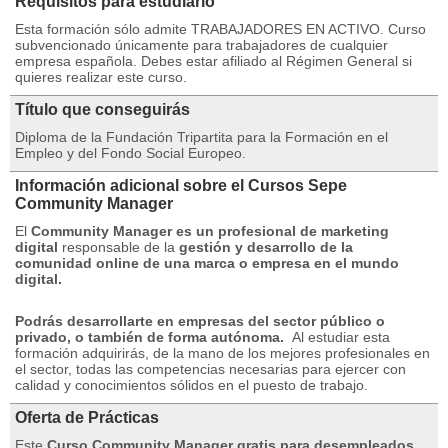
Requisitos para estudiarlo
Esta formación sólo admite TRABAJADORES EN ACTIVO.
Curso
subvencionado únicamente para trabajadores de cualquier
empresa española.
Debes estar afiliado al Régimen General si
quieres realizar este curso.
Título que conseguirás
Diploma de la Fundación Tripartita para la Formación en el
Empleo y del Fondo Social Europeo.
Información adicional sobre el Cursos Sepe
Community Manager
El
Community Manager es un profesional de marketing
digital
responsable de la
gestión y desarrollo de la
comunidad online de una marca o empresa en el mundo
digital.
Podrás desarrollarte en empresas del sector público o
privado, o también de forma autónoma.
Al estudiar esta
formación adquirirás, de la mano de los mejores profesionales en
el sector, todas las competencias necesarias para ejercer con
calidad y conocimientos sólidos en el puesto de trabajo.
Oferta de Prácticas
Este
Curso Community Manager gratis para desempleados