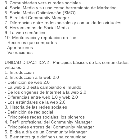
3. Comunidades versus redes sociales
4. Social Media y su uso como herramienta de Marketing
5. Social Media Optimización (SMO)
6. El rol del Community Manager
7. Diferencias entre redes sociales y comunidades virtuales
8. Herramientas de Social Media
9. La web semántica
10. Meritocracia y reputación on-line
- Recursos que compartes
- Aportaciones
- Valoraciones
UNIDAD DIDÁCTICA 2 : Principios básicos de las comunidades
virtuales
1. Introducción
2. Introducción a la web 2.0
- Definición de web 2.0
- La web 2.0 está cambiando el mundo
- De los orígenes de Internet a la web 2.0
- Diferencias entre web 1.0 y web 2.0
- Los estándares de la web 2.0
3. Historia de las redes sociales
- Definición de red social
- Principales redes sociales: los pioneros
4. Perfil profesional del Community Manager
- Principales errores del Community Manager
5. El día a día de un Community Manager
6. Elementos que definen una comunidad