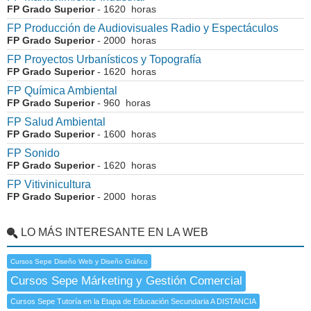
FP Grado Superior
- 1620 horas
FP Producción de Audiovisuales Radio y Espectáculos
FP Grado Superior
- 2000 horas
FP Proyectos Urbanísticos y Topografía
FP Grado Superior
- 1620 horas
FP Química Ambiental
FP Grado Superior
- 960 horas
FP Salud Ambiental
FP Grado Superior
- 1600 horas
FP Sonido
FP Grado Superior
- 1620 horas
FP Vitivinicultura
FP Grado Superior
- 2000 horas
LO MÁS INTERESANTE EN LA WEB
Cursos Sepe Diseño Web y Diseño Gráfico
Cursos Sepe Márketing y Gestión Comercial
Cursos Sepe Tutoría en la Etapa de Educación Secundaria A DISTANCIA