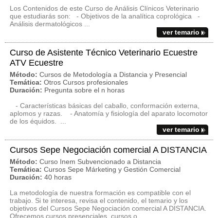
Los Contenidos de este Curso de Análisis Clínicos Veterinario
que estudiarás son: - Objetivos de la analítica coprológica -
Análisis dermatológicos ...
ver temario
Curso de Asistente Técnico Veterinario Ecuestre
ATV Ecuestre
Método:
Cursos de Metodología a Distancia y Presencial
Temática:
Otros Cursos profesionales
Duración:
Pregunta sobre el n horas
- Características básicas del caballo, conformación externa,
aplomos y razas. - Anatomía y fisiología del aparato locomotor
de los équidos. ...
ver temario
Cursos Sepe Negociación comercial A DISTANCIA
Método:
Curso Inem Subvencionado a Distancia
Temática:
Cursos Sepe Márketing y Gestión Comercial
Duración:
40 horas
La metodología de nuestra formación es compatible con el
trabajo. Si te interesa, revisa el contenido, el temario y los
objetivos del Cursos Sepe Negociación comercial A DISTANCIA.
Ofrecemos cursos presenciales, cursos o...