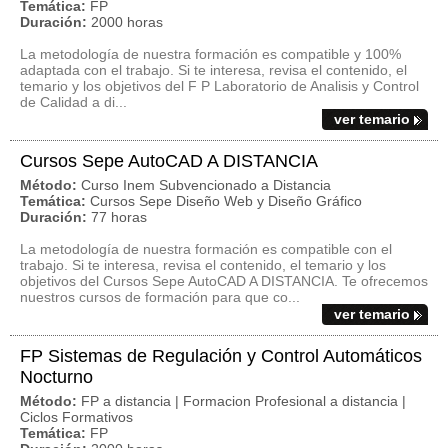
Temática:
FP
Duración:
2000 horas
La metodología de nuestra formación es compatible y 100%
adaptada con el trabajo. Si te interesa, revisa el contenido, el
temario y los objetivos del F P Laboratorio de Analisis y Control
de Calidad a di...
ver temario
Cursos Sepe AutoCAD A DISTANCIA
Método:
Curso Inem Subvencionado a Distancia
Temática:
Cursos Sepe Diseño Web y Diseño Gráfico
Duración:
77 horas
La metodología de nuestra formación es compatible con el
trabajo. Si te interesa, revisa el contenido, el temario y los
objetivos del Cursos Sepe AutoCAD A DISTANCIA. Te ofrecemos
nuestros cursos de formación para que co...
ver temario
FP Sistemas de Regulación y Control Automáticos
Nocturno
Método:
FP a distancia | Formacion Profesional a distancia |
Ciclos Formativos
Temática:
FP