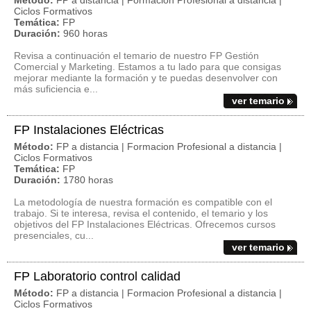
Método:
FP a distancia | Formacion Profesional a distancia |
Ciclos Formativos
Temática:
FP
Duración:
960 horas
Revisa a continuación el temario de nuestro FP Gestión
Comercial y Marketing. Estamos a tu lado para que consigas
mejorar mediante la formación y te puedas desenvolver con
más suficiencia e...
ver temario
FP Instalaciones Eléctricas
Método:
FP a distancia | Formacion Profesional a distancia |
Ciclos Formativos
Temática:
FP
Duración:
1780 horas
La metodología de nuestra formación es compatible con el
trabajo. Si te interesa, revisa el contenido, el temario y los
objetivos del FP Instalaciones Eléctricas. Ofrecemos cursos
presenciales, cu...
ver temario
FP Laboratorio control calidad
Método:
FP a distancia | Formacion Profesional a distancia |
Ciclos Formativos