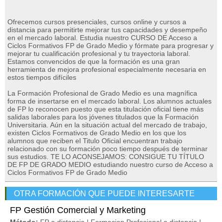
Ofrecemos cursos presenciales, cursos online y cursos a
distancia para permitirte mejorar tus capacidades y desempeño
en el mercado laboral. Estudia nuestro CURSO DE Acceso a
Ciclos Formativos FP de Grado Medio y fórmate para progresar y
mejorar tu cualificación profesional y tu trayectoria laboral.
Estamos convencidos de que la formación es una gran
herramienta de mejora profesional especialmente necesaria en
estos tiempos difíciles
La Formación Profesional de Grado Medio es una magnífica
forma de insertarse en el mercado laboral. Los alumnos actuales
de FP lo reconocen puesto que esta titulación oficial tiene más
salidas laborales para los jóvenes titulados que la Formación
Universitaria. Aún en la situación actual del mercado de trabajo,
existen Ciclos Formativos de Grado Medio en los que los
alumnos que reciben el Titulo Oficial encuentran trabajo
relacionado con su formación poco tiempo después de terminar
sus estudios. TE LO ACONSEJAMOS: CONSIGUE TU TÍTULO
DE FP DE GRADO MEDIO estudiando nuestro curso de Acceso a
Ciclos Formativos FP de Grado Medio
OTRA FORMACIÓN QUE PUEDE INTERESARTE
FP Gestión Comercial y Marketing