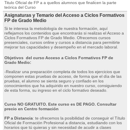
Titulo Oficial de FP a a quellos alumnos que finalicen la parte
teórica del Curso
Asignaturas y Temario del Acceso a Ciclos Formativos
FP de Grado Medio
Si te interesa la metodología de nuestra formación, aquí
reflejamos los contenidos que encontrarás si realizas el Acceso a
Ciclos Formativos FP de Grado Medio. Ofrecemos cursos
presenciales, cursos online y cursos a distancia para permitirte
mejorar tus capacidades y desempeño en el mercado laboral.
Objetivos del curso Acceso a Ciclos Formativos FP de
Grado Medio:
-Realizar una preparación completa de todos los ejercicios que
componen estas pruebas de acceso, de forma que el día de las
pruebas, el alumno se sienta seguro y confiado en los
conocimientos que ha adquirido en nuestro curso, consiguiendo
de esta forma, su ingreso en el ciclo formativo deseado.
Curso NO GRATUITO. Este curso es DE PAGO. Consultar
precio en Centro formación
FP a Distancia
: te ofrecemos la posibilidad de conseguir el Título
Oficial de Formación Profesional a distancia, estudiando con los
horarios que tú quieras y sin necesidad de acudir a clases