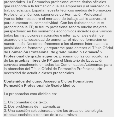
presenciales. La Formación profesional ofrece títulos oficiales
que responde a la formación que las empresas y el mercado de
trabajo solicitan. España necesita técnicos medios de Formación
Profesional y técnicos superiores de Formación Profesional
(varios informes sobre el mercado de trabajo así lo aseveran)
para aumentar su competitividad. Con las titulaciones que te
proporciona la FP, tu futuro profesional tendrá mucho mejores
perspectivas: en los momentos económicos inciertos que vivimos
todas las instituciones nacionales e internacionales están de
acuerdo en la necesidad de aumentar el nivel de formación en
nuestro país. Nosotros ofrecemos a los alumnos interesados la
posibilidad de formarse y prepararse para obtener el Título Oficial
de
Formación Profesional de grado medio
o
Formación
Profesional de grado superior
, preparando las convocatorias
de las
pruebas libres de FP
que el Ministerio de Educación
convoca anualmente en todas las Comunidades Autónomas para
la obtención del Título Oficial de Formación Profesional, sin
necesidad de acudir a clases presenciales.
Contenidos del curso Acceso a Ciclos Formativos
Formación Profesional de Grado Medio:
La preparación esta dividida en:
1. Un comentario de texto.
2. Dos problemas de matemáticas.
3. Una cuestión seleccionada entre las áreas de tecnología,
ciencias sociales o ciencias de la naturaleza.