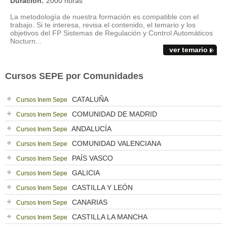
Duración:
2000 horas
La metodología de nuestra formación es compatible con el
trabajo. Si te interesa, revisa el contenido, el temario y los
objetivos del FP Sistemas de Regulación y Control Automáticos
Nocturn...
ver temario
Cursos SEPE por Comunidades
CATALUÑA
Cursos Inem Sepe
COMUNIDAD DE MADRID
Cursos Inem Sepe
ANDALUCÍA
Cursos Inem Sepe
COMUNIDAD VALENCIANA
Cursos Inem Sepe
PAÍS VASCO
Cursos Inem Sepe
GALICIA
Cursos Inem Sepe
CASTILLA Y LEÓN
Cursos Inem Sepe
CANARIAS
Cursos Inem Sepe
CASTILLA LA MANCHA
Cursos Inem Sepe